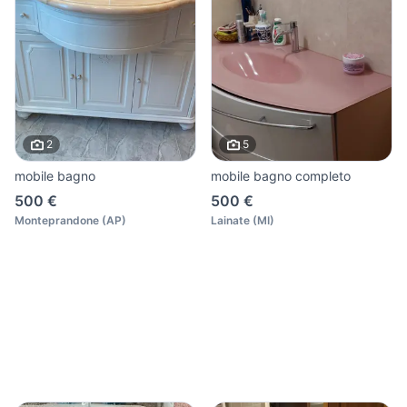
2
5
mobile bagno
mobile bagno completo
500 €
500 €
Monteprandone
(
AP
)
Lainate
(
MI
)