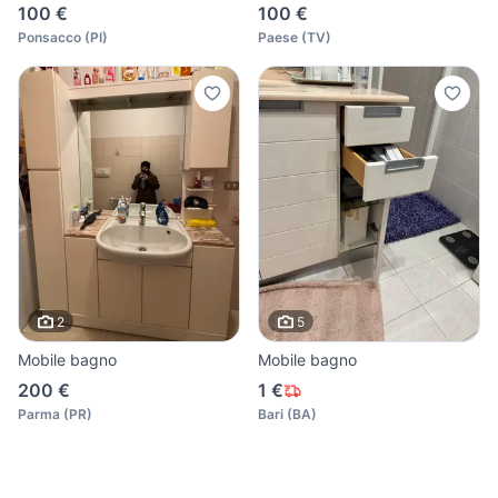
100 €
100 €
Ponsacco
(
PI
)
Paese
(
TV
)
2
5
Mobile bagno
Mobile bagno
200 €
1 €
Parma
(
PR
)
Bari
(
BA
)