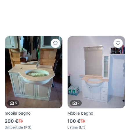
5
2
mobile bagno
Mobile bagno
200 €
100 €
Umbertide
(
PG
)
Latina
(
LT
)