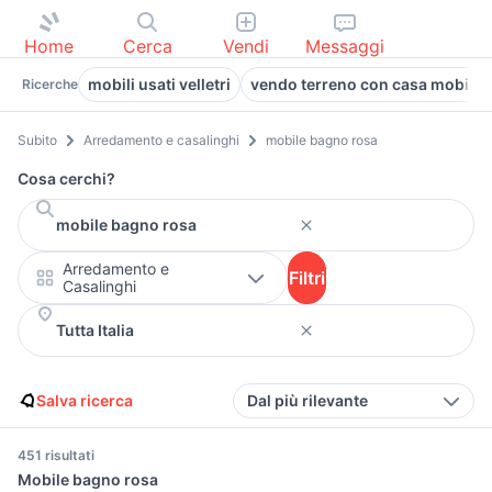
Home
Cerca
Vendi
Messaggi
mobili usati velletri
vendo terreno con casa mobile
Ricerche
Subito
Arredamento e casalinghi
mobile bagno rosa
Cosa cerchi?
Arredamento e
Filtri
Casalinghi
Salva ricerca
Dal più rilevante
451 risultati
Mobile bagno rosa