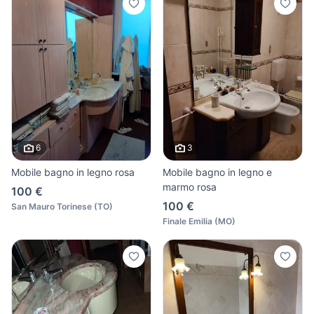
6
3
Mobile bagno in legno rosa
Mobile bagno in legno e
marmo rosa
100 €
100 €
San Mauro Torinese
(
TO
)
Finale Emilia
(
MO
)