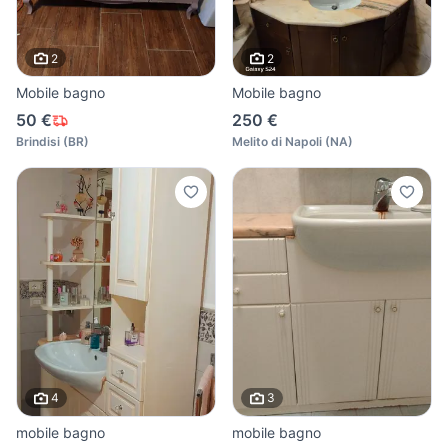
2
2
Mobile bagno
Mobile bagno
50 €
250 €
Brindisi
(
BR
)
Melito di Napoli
(
NA
)
4
3
mobile bagno
mobile bagno