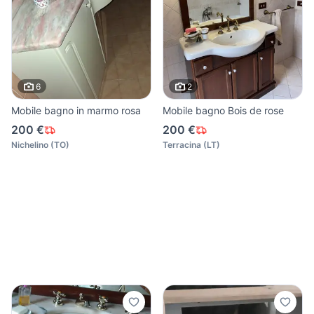
6
2
Mobile bagno in marmo rosa
Mobile bagno Bois de rose
200 €
200 €
Nichelino
(
TO
)
Terracina
(
LT
)