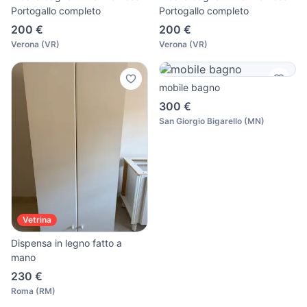
Portogallo completo
Portogallo completo
200 €
200 €
Verona
(
VR
)
Verona
(
VR
)
mobile bagno
300 €
San Giorgio Bigarello
(
MN
)
Vetrina
Dispensa in legno fatto a
mano
230 €
Roma
(
RM
)