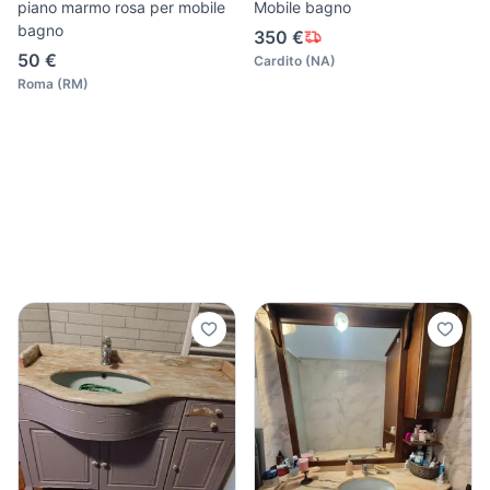
piano marmo rosa per mobile
Mobile bagno
bagno
350 €
50 €
Cardito
(
NA
)
Roma
(
RM
)