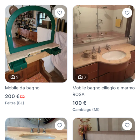
5
3
Mobile da bagno
Mobile bagno ciliegio e marmo
ROSA
200 €
100 €
Feltre
(
BL
)
Cambiago
(
MI
)