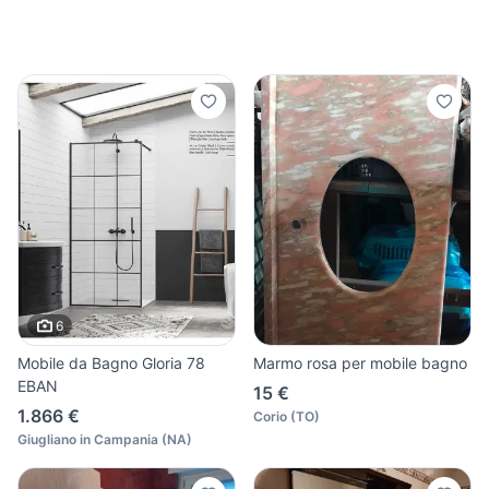
6
Mobile da Bagno Gloria 78
Marmo rosa per mobile bagno
EBAN
15 €
1.866 €
Corio
(
TO
)
Giugliano in Campania
(
NA
)