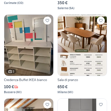
350 €
Carimate
(
CO
)
Salerno
(
SA
)
3
Credenza Buffet IKEA bianco
Sala di pranzo
100 €
650 €
Bussero
(
MI
)
Milano
(
MI
)