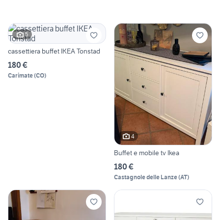
5
cassettiera buffet IKEA Tonstad
180 €
Carimate
(
CO
)
4
Buffet e mobile tv Ikea
180 €
Castagnole delle Lanze
(
AT
)