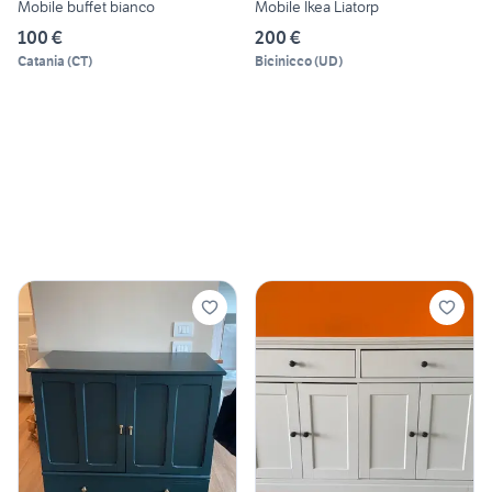
Mobile buffet bianco
Mobile Ikea Liatorp
100 €
200 €
Catania
(
CT
)
Bicinicco
(
UD
)