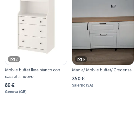
2
6
Mobile buffet Ikea bianco con
Madia/ Mobile buffet/ Credenza
cassetti, nuovo
350 €
89 €
Salerno
(
SA
)
Genova
(
GE
)