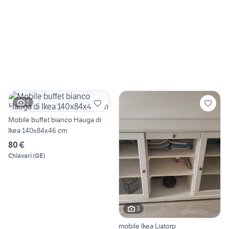
2
Mobile buffet bianco Hauga di
Ikea 140x84x46 cm
80 €
Chiavari
(
GE
)
3
mobile Ikea Liatorp