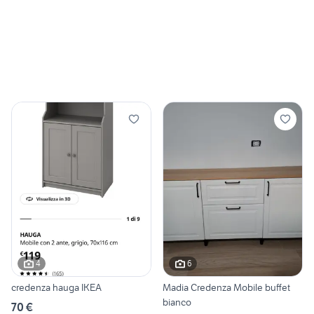
4
6
credenza hauga IKEA
Madia Credenza Mobile buffet
bianco
70 €