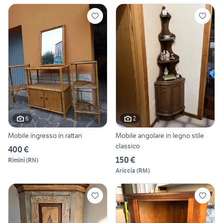
6
2
Mobile ingresso in rattan
Mobile angolare in legno stile
classico
400 €
150 €
Rimini
(
RN
)
Ariccia
(
RM
)