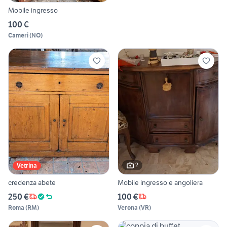
Mobile ingresso
100 €
Cameri
(
NO
)
2
Vetrina
credenza abete
Mobile ingresso e angoliera
250 €
100 €
Roma
(
RM
)
Verona
(
VR
)