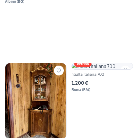
Albino
(
BG
)
Vetrina
ribalta italiana 700
1.200 €
Roma
(
RM
)