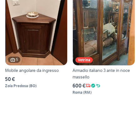
5
Vetrina
Mobile angolare da ingresso
Armadio italiano 3 ante in noce
massello
50 €
600 €
Zola Predosa
(
BO
)
Roma
(
RM
)