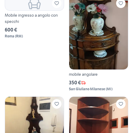
Mobile ingresso a angolo con
specchi
600 €
Roma
(
RM
)
mobile angolare
350 €
San Giuliano Milanese
(
MI
)