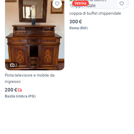
Vetrina
coppia di buffet chippendale
300 €
Roma
(
RM
)
2
Porta televisore e mobile da
ingresso
200 €
Bastia Umbra
(
PG
)