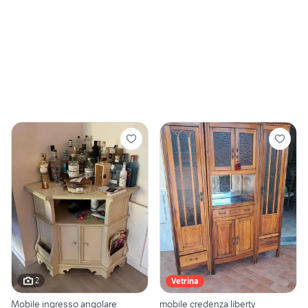
2
Vetrina
Mobile ingresso angolare
mobile credenza liberty