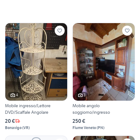
4
3
Mobile ingresso/Lettore
Mobile angolo
DVD/Scaffale Angolare
soggiorno/ingresso
20 €
250 €
Bonavigo
(
VR
)
Fiume Veneto
(
PN
)