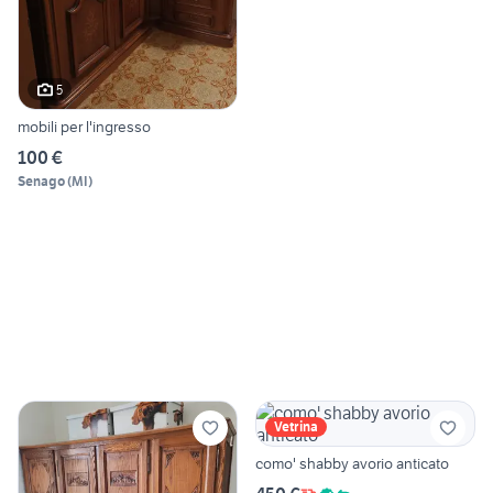
5
mobili per l'ingresso
100 €
Senago
(
MI
)
Vetrina
como' shabby avorio anticato