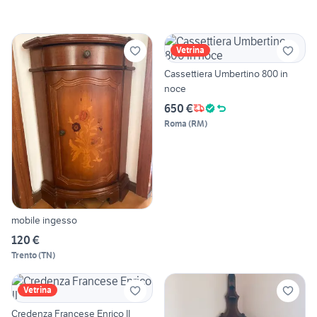
Vetrina
Cassettiera Umbertino 800 in
noce
650 €
Roma
(
RM
)
mobile ingesso
120 €
Trento
(
TN
)
Vetrina
Credenza Francese Enrico II