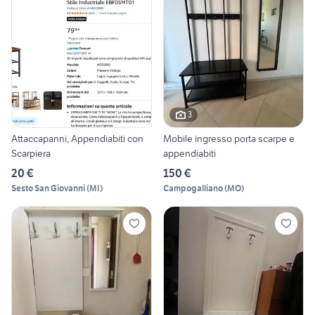
3
Attaccapanni, Appendiabiti con
Mobile ingresso porta scarpe e
Scarpiera
appendiabiti
20 €
150 €
Sesto San Giovanni
(
MI
)
Campogalliano
(
MO
)