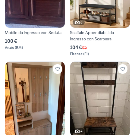
6
Mobile da Ingresso con Seduta
Scaffale Appendiabiti da
Ingresso con Scarpiera
100 €
104 €
Anzio
(
RM
)
Firenze
(
FI
)
4