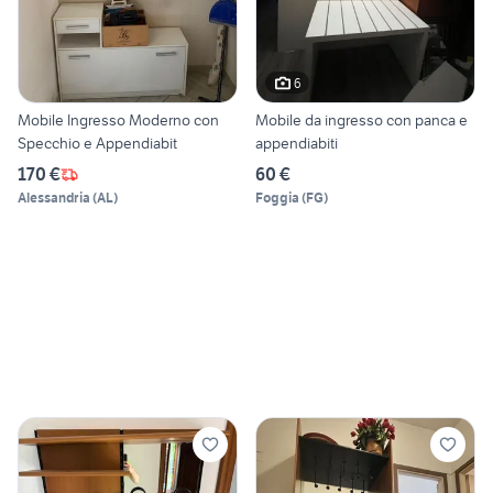
6
Mobile Ingresso Moderno con
Mobile da ingresso con panca e
Specchio e Appendiabit
appendiabiti
170 €
60 €
Alessandria
(
AL
)
Foggia
(
FG
)