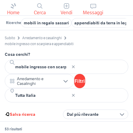
Home
Cerca
Vendi
Messaggi
mobili in regalo sassari
appendiabiti da terra in legno
Ricerche
Subito
Arredamento e casalinghi
mobile ingresso con scarpiera e appendiabiti
Cosa cerchi?
Arredamento e
Filtri
Casalinghi
Salva ricerca
Dal più rilevante
53 risultati