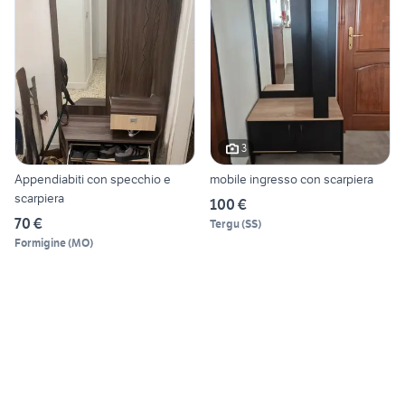
3
Appendiabiti con specchio e
mobile ingresso con scarpiera
scarpiera
100 €
70 €
Tergu
(
SS
)
Formigine
(
MO
)