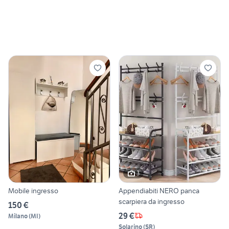
3
Mobile ingresso
Appendiabiti NERO panca
scarpiera da ingresso
150 €
29 €
Milano
(
MI
)
Solarino
(
SR
)