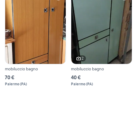
2
mobiluccio bagno
mobiluccio bagno
70 €
40 €
Palermo
(
PA
)
Palermo
(
PA
)