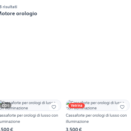
8 risultati
otore orologio
6
Vetrina
assaforte per orologi di lusso con
Cassaforte per orologi di lusso con
lluminazione
illuminazione
.500 €
3.500 €