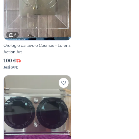
6
Orologio da tavolo Cosmos - Lorenz
Action Art
100 €
Jesi
(
AN
)