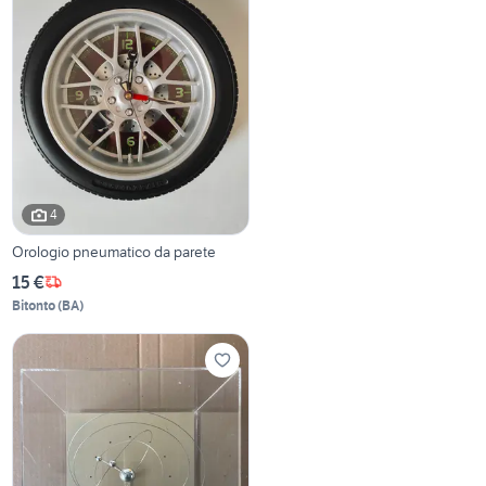
4
Orologio pneumatico da parete
15 €
Bitonto
(
BA
)