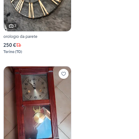
3
orologio da parete
250 €
Torino
(
TO
)