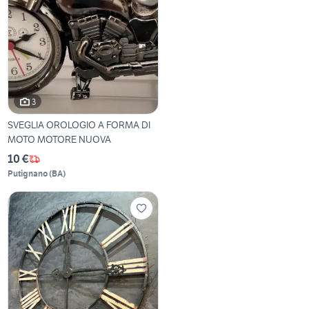
3
SVEGLIA OROLOGIO A FORMA DI
MOTO MOTORE NUOVA
10 €
Putignano
(
BA
)