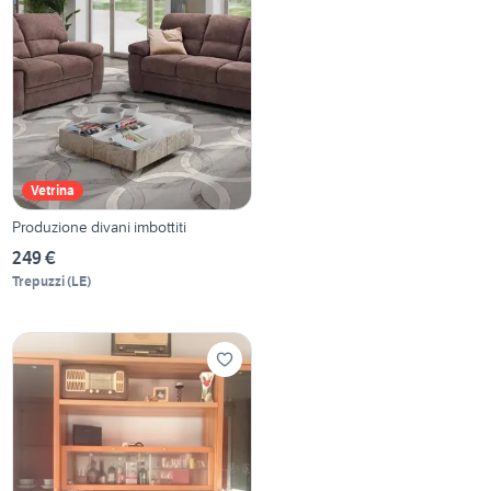
Vetrina
Produzione divani imbottiti
249 €
Trepuzzi
(
LE
)