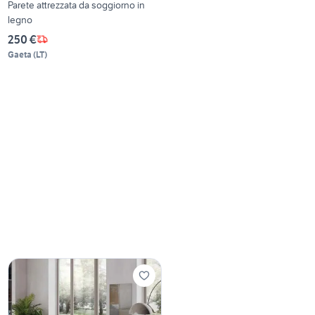
Parete attrezzata da soggiorno in
legno
250 €
Gaeta
(
LT
)