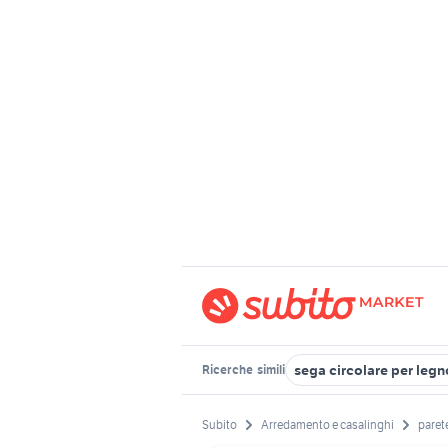
sega circolare per legn
Ricerche
simili
Subito
Arredamento e casalinghi
paret