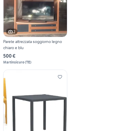
2
Parete attrezzata soggiorno legno
chiaro e blu
500 €
Martinsicuro
(
TE
)