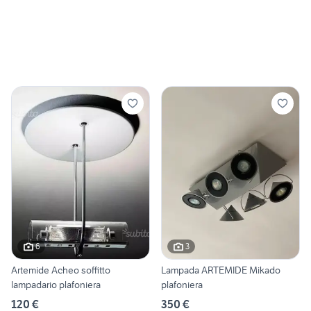
6
3
Artemide Acheo soffitto
Lampada ARTEMIDE Mikado
lampadario plafoniera
plafoniera
120 €
350 €