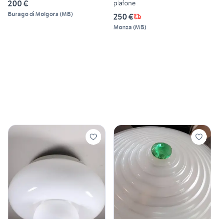
200 €
plafone
Burago di Molgora
(
MB
)
250 €
Monza
(
MB
)