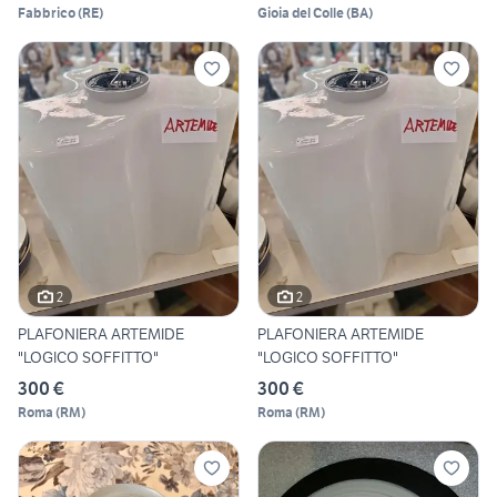
Fabbrico
(
RE
)
Gioia del Colle
(
BA
)
2
2
PLAFONIERA ARTEMIDE
PLAFONIERA ARTEMIDE
"LOGICO SOFFITTO"
"LOGICO SOFFITTO"
300 €
300 €
Roma
(
RM
)
Roma
(
RM
)