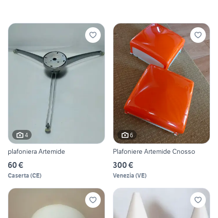
4
6
plafoniera Artemide
Plafoniere Artemide Cnosso
60 €
300 €
Caserta
(
CE
)
Venezia
(
VE
)