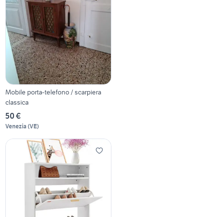
Mobile porta-telefono / scarpiera
classica
50 €
Venezia
(
VE
)