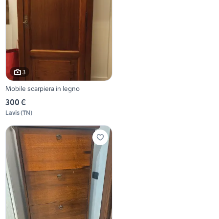
3
Mobile scarpiera in legno
300 €
Lavis
(
TN
)