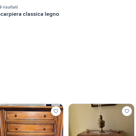
9 risultati
carpiera classica legno