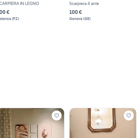
CARPIERA IN LEGNO
Scarpiera 4 ante
00 €
100 €
otenza
(
PZ
)
Genova
(
GE
)