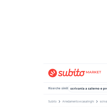
scrivania a salerno e p
Ricerche
simili
Subito
Arredamento e casalinghi
scriva