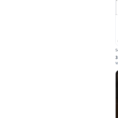
S
3
V