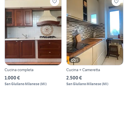
5
Cucina completa
Cucina + Cameretta
1.000 €
2.500 €
San Giuliano Milanese
(
MI
)
San Giuliano Milanese
(
MI
)