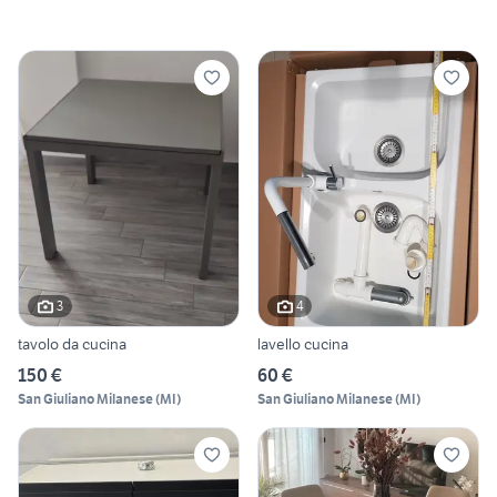
3
4
tavolo da cucina
lavello cucina
150 €
60 €
San Giuliano Milanese
(
MI
)
San Giuliano Milanese
(
MI
)