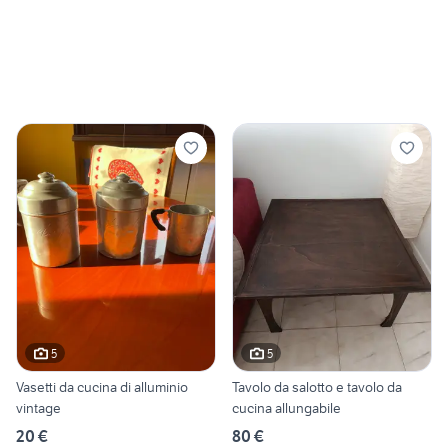
5
5
Vasetti da cucina di alluminio
Tavolo da salotto e tavolo da
vintage
cucina allungabile
20 €
80 €