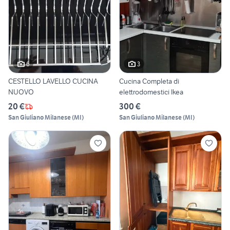
6
3
CESTELLO LAVELLO CUCINA
Cucina Completa di
NUOVO
elettrodomestici Ikea
20 €
300 €
San Giuliano Milanese
(
MI
)
San Giuliano Milanese
(
MI
)