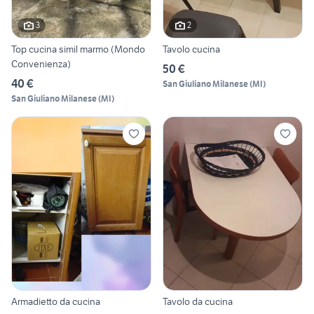
3
2
Top cucina simil marmo (Mondo
Tavolo cucina
Convenienza)
50 €
40 €
San Giuliano Milanese
(
MI
)
San Giuliano Milanese
(
MI
)
Armadietto da cucina
Tavolo da cucina