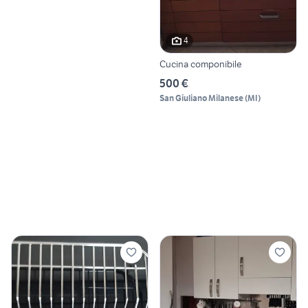
4
Cucina componibile
500 €
San Giuliano Milanese
(
MI
)