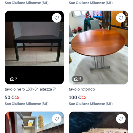
San Giuliano Milanese
(
MI
)
San Giuliano Milanese
(
MI
)
2
5
tavolo nero 180×84 altezza 74
tavolo rotondo
50 €
100 €
San Giuliano Milanese
(
MI
)
San Giuliano Milanese
(
MI
)