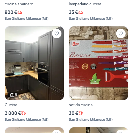
cucina snaidero
lampadario cucina
900 €
25 €
San Giuliano Milanese
(
MI
)
San Giuliano Milanese
(
MI
)
5
Cucina
set da cucina
2.000 €
30 €
San Giuliano Milanese
(
MI
)
San Giuliano Milanese
(
MI
)