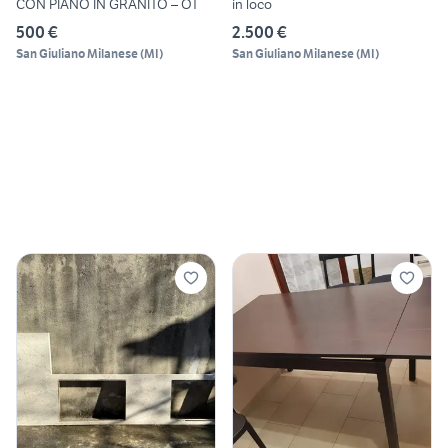
CON PIANO IN GRANITO – OT
in loco
500 €
2.500 €
San Giuliano Milanese
(
MI
)
San Giuliano Milanese
(
MI
)