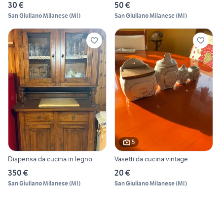
30 €
50 €
San Giuliano Milanese
(
MI
)
San Giuliano Milanese
(
MI
)
5
Dispensa da cucina in legno
Vasetti da cucina vintage
350 €
20 €
San Giuliano Milanese
(
MI
)
San Giuliano Milanese
(
MI
)