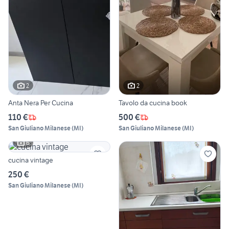
2
2
Anta Nera Per Cucina
Tavolo da cucina book
110 €
500 €
San Giuliano Milanese
(
MI
)
San Giuliano Milanese
(
MI
)
6
cucina vintage
250 €
San Giuliano Milanese
(
MI
)