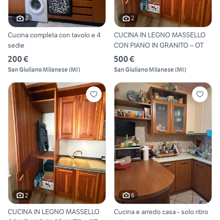
2
2
Cucina completa con tavolo e 4
CUCINA IN LEGNO MASSELLO
sedie
CON PIANO IN GRANITO – OT
200 €
500 €
San Giuliano Milanese
(
MI
)
San Giuliano Milanese
(
MI
)
2
6
CUCINA IN LEGNO MASSELLO
Cucina e arredo casa - solo ritiro