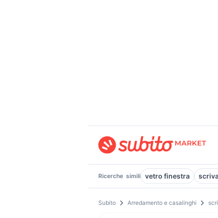
vetro finestra
scriv
Ricerche
simili
Subito
Arredamento e casalinghi
scr