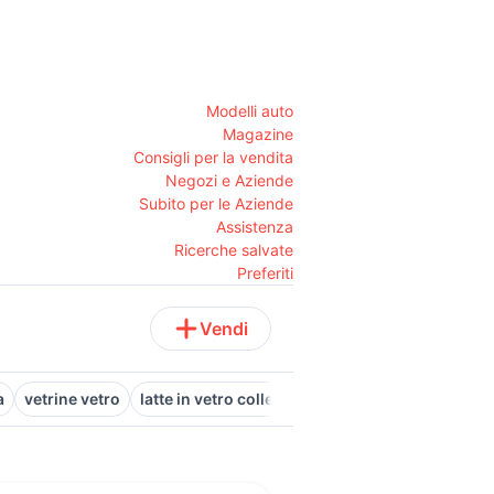
Modelli auto
Magazine
Consigli per la vendita
Negozi e Aziende
Subito per le Aziende
Assistenza
Ricerche salvate
Preferiti
Vendi
a
vetrine vetro
latte in vetro collezionismo
scrivania con pia