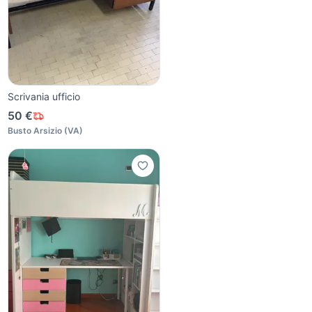
Scrivania ufficio
50 €
Busto Arsizio
(
VA
)