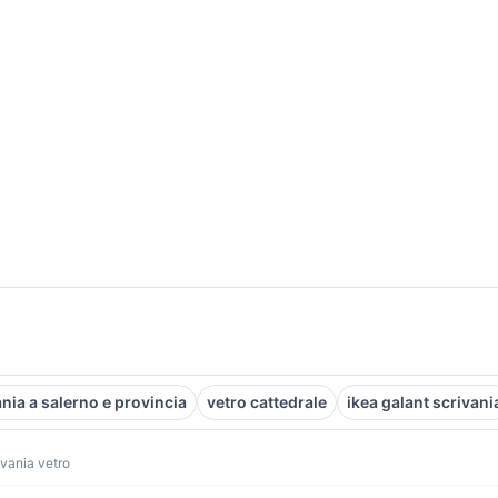
ania a salerno e provincia
vetro cattedrale
ikea galant scrivani
ivania vetro