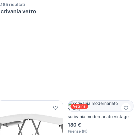
.185 risultati
crivania vetro
Vetrina
scrivania modernariato vintage
180 €
Firenze
(
FI
)