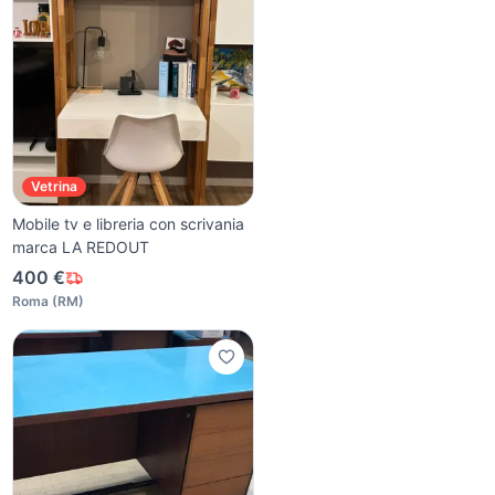
Vetrina
Mobile tv e libreria con scrivania
marca LA REDOUT
400 €
Roma
(
RM
)