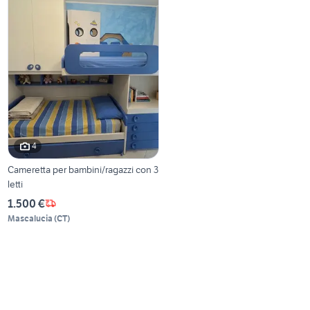
4
Cameretta per bambini/ragazzi con 3
letti
1.500 €
Mascalucia
(
CT
)