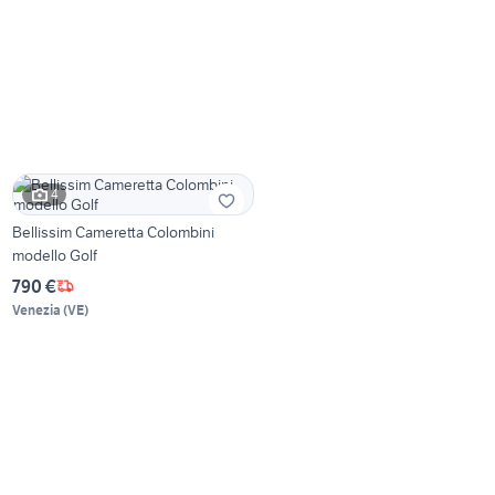
4
Bellissim Cameretta Colombini
modello Golf
790 €
Venezia
(
VE
)