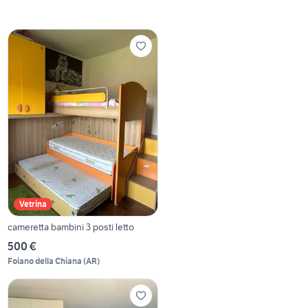
Vetrina
cameretta bambini 3 posti letto
500 €
Foiano della Chiana
(
AR
)