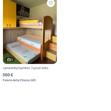
6
cameretta bambini 3 posti letto
500 €
Foiano della Chiana
(
AR
)