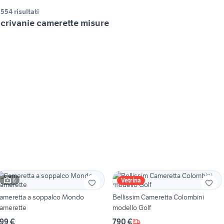
.554 risultati
crivanie camerette misure
6
Vetrina
ameretta a soppalco Mondo
Bellissim Cameretta Colombini
amerette
modello Golf
99 €
790 €