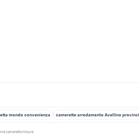
etta mondo convenienza
camerette arredamento Avellino provinc
anie camerette misure