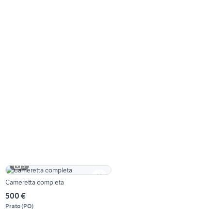
3
Cameretta completa
500 €
Prato
(
PO
)