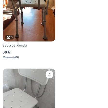
3
Sedia per doccia
38 €
Monza
(
MB
)