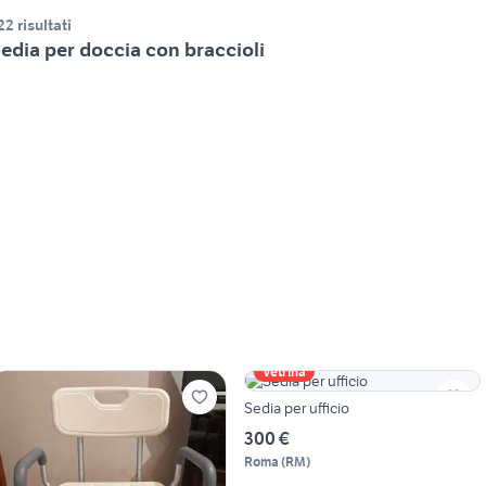
22 risultati
edia per doccia con braccioli
Vetrina
Sedia per ufficio
300 €
Roma
(
RM
)