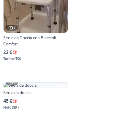
2
Sedia da Doccia con Braccioli
Comfort
22 €
Torino
(
TO
)
6
Sedia da doccia
45 €
Noto
(
SR
)