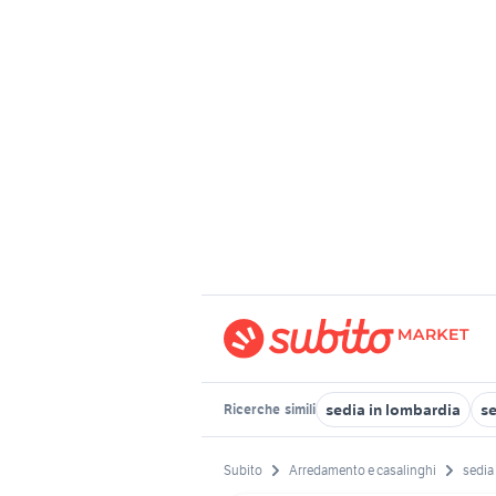
sedia in lombardia
se
Ricerche
simili
Subito
Arredamento e casalinghi
sedia