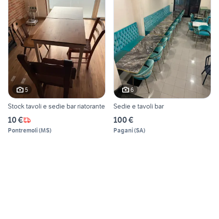
5
6
Stock tavoli e sedie bar riatorante
Sedie e tavoli bar
10 €
100 €
Pontremoli
(
MS
)
Pagani
(
SA
)