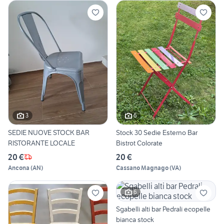
3
6
SEDIE NUOVE STOCK BAR
Stock 30 Sedie Esterno Bar
RISTORANTE LOCALE
Bistrot Colorate
20 €
20 €
Ancona
(
AN
)
Cassano Magnago
(
VA
)
6
Sgabelli alti bar Pedrali ecopelle
bianca stock