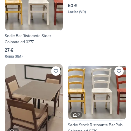
60 €
Lazise
(
VR
)
Sedie Bar Ristorante Stock
Colorate cd 0277
27 €
Roma
(
RM
)
2
Sedie Stock Ristorante Bar Pub
Colorate cd 0276