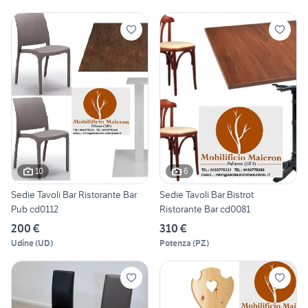
10
6
Sedie Tavoli Bar Ristorante Bar
Sedie Tavoli Bar Bistrot
Pub cd0112
Ristorante Bar cd0081
200 €
310 €
Udine
(
UD
)
Potenza
(
PZ
)