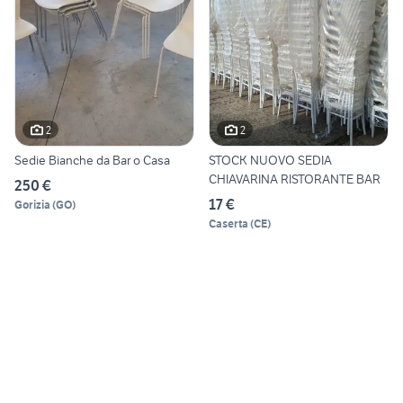
2
2
Sedie Bianche da Bar o Casa
STOCK NUOVO SEDIA
CHIAVARINA RISTORANTE BAR
250 €
17 €
Gorizia
(
GO
)
Caserta
(
CE
)