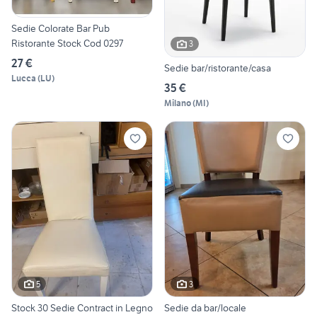
Sedie Colorate Bar Pub
Ristorante Stock Cod 0297
3
27 €
Sedie bar/ristorante/casa
Lucca
(
LU
)
35 €
Milano
(
MI
)
5
3
Stock 30 Sedie Contract in Legno
Sedie da bar/locale