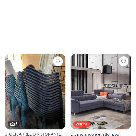
6
Vetrina
STOCK ARREDO RISTORANTE
Divano angolare letto+pouf