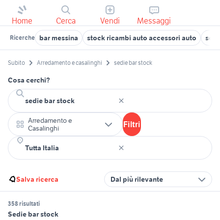
Home
Cerca
Vendi
Messaggi
bar messina
stock ricambi auto accessori auto
sedi
Ricerche
Subito
Arredamento e casalinghi
sedie bar stock
Cosa cerchi?
Arredamento e
Filtri
Casalinghi
Salva ricerca
Dal più rilevante
358 risultati
Sedie bar stock