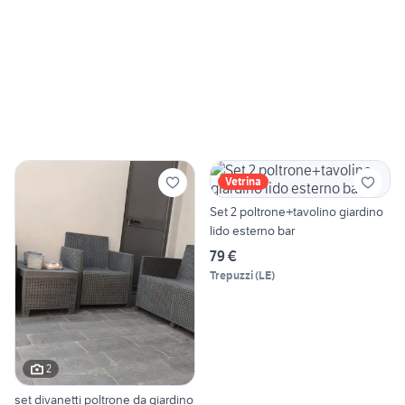
Vetrina
Set 2 poltrone+tavolino giardino
lido esterno bar
79 €
Trepuzzi
(
LE
)
2
set divanetti poltrone da giardino