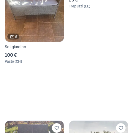
Trepuzzi
(
LE
)
6
Set giardino
100 €
Vasto
(
CH
)