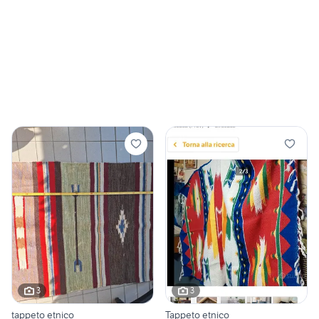
3
3
tappeto etnico
Tappeto etnico