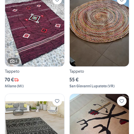
4
Tappeto
Tappeto
70 €
55 €
Milano
(
MI
)
San Giovanni Lupatoto
(
VR
)