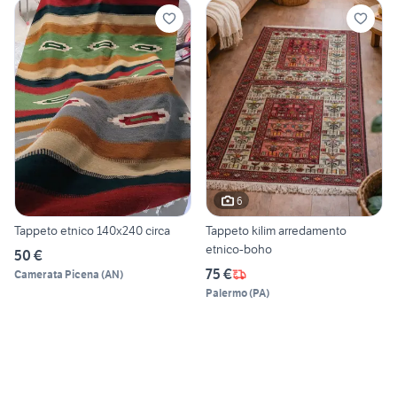
6
Tappeto etnico 140x240 circa
Tappeto kilim arredamento
etnico-boho
50 €
75 €
Camerata Picena
(
AN
)
Palermo
(
PA
)