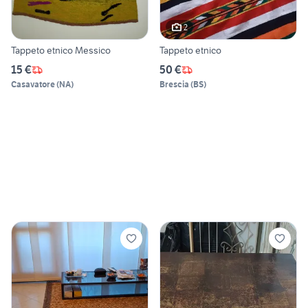
2
Tappeto etnico Messico
Tappeto etnico
15 €
50 €
Casavatore
(
NA
)
Brescia
(
BS
)