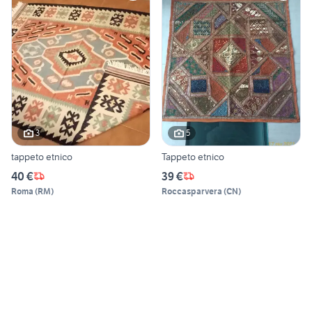
3
5
tappeto etnico
Tappeto etnico
40 €
39 €
Roma
(
RM
)
Roccasparvera
(
CN
)