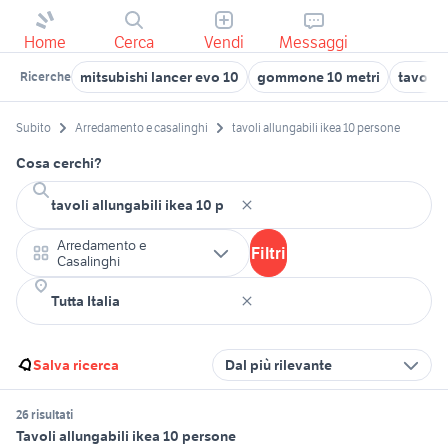
Home
Cerca
Vendi
Messaggi
mitsubishi lancer evo 10
gommone 10 metri
tavolo 
Ricerche
Subito
Arredamento e casalinghi
tavoli allungabili ikea 10 persone
Cosa cerchi?
Arredamento e
Filtri
Casalinghi
Salva ricerca
Dal più rilevante
26 risultati
Tavoli allungabili ikea 10 persone