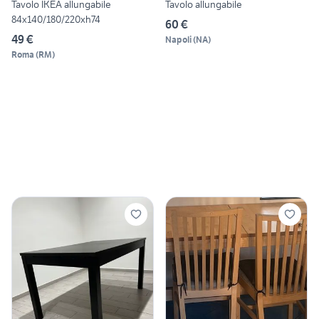
Tavolo IKEA allungabile
Tavolo allungabile
84x140/180/220xh74
60 €
49 €
Napoli
(
NA
)
Roma
(
RM
)