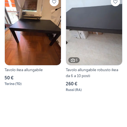
6
Tavolo ikea allungabile
Tavolo allungabile robusto ikea
da 6 a 10 posti
50 €
260 €
Torino
(
TO
)
Russi
(
RA
)