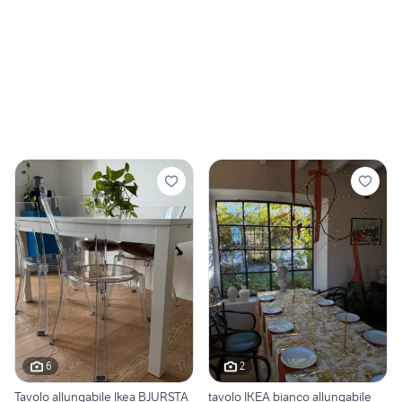
6
2
Tavolo allungabile Ikea BJURSTA
tavolo IKEA bianco allungabile