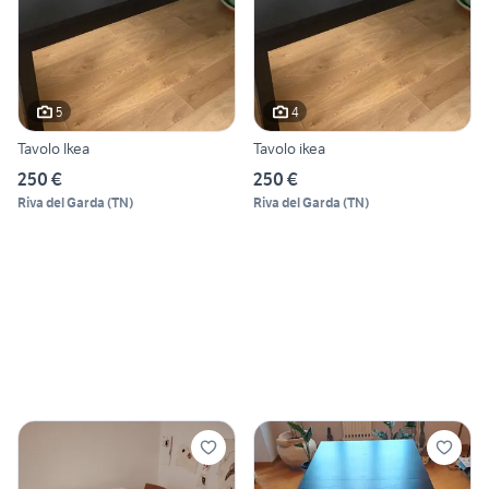
5
4
Tavolo Ikea
Tavolo ikea
250 €
250 €
Riva del Garda
(
TN
)
Riva del Garda
(
TN
)