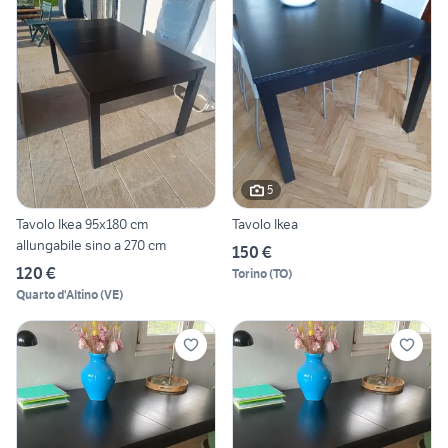
5
Tavolo Ikea 95x180 cm
Tavolo Ikea
allungabile sino a 270 cm
150 €
120 €
Torino
(
TO
)
Quarto d'Altino
(
VE
)