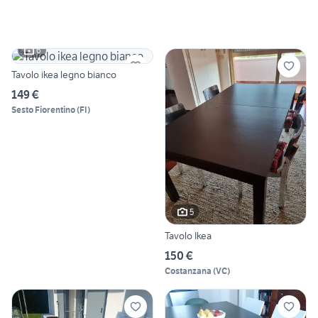
6
Tavolo ikea legno bianco
149 €
Sesto Fiorentino
(
FI
)
5
Tavolo Ikea
150 €
Costanzana
(
VC
)