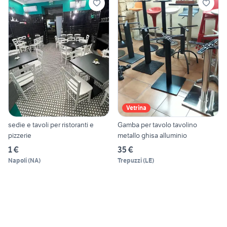
Vetrina
sedie e tavoli per ristoranti e
Gamba per tavolo tavolino
pizzerie
metallo ghisa alluminio
1 €
35 €
Napoli
(
NA
)
Trepuzzi
(
LE
)