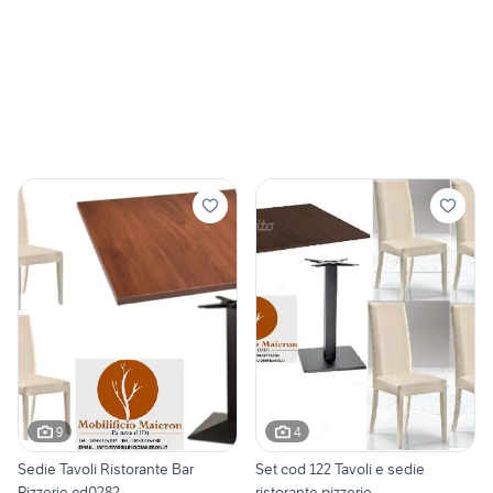
9
4
Sedie Tavoli Ristorante Bar
Set cod 122 Tavoli e sedie
Pizzerie cd0282
ristorante pizzerie