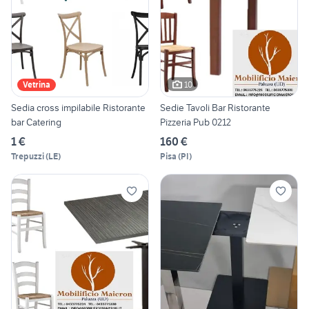
10
Vetrina
Sedia cross impilabile Ristorante
Sedie Tavoli Bar Ristorante
bar Catering
Pizzeria Pub 0212
1 €
160 €
Trepuzzi
(
LE
)
Pisa
(
PI
)