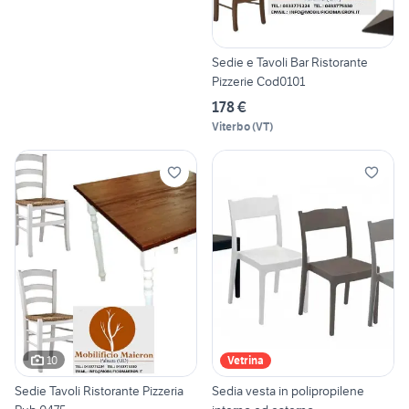
Sedie e Tavoli Bar Ristorante
Pizzerie Cod0101
178 €
Viterbo
(
VT
)
10
Vetrina
Sedie Tavoli Ristorante Pizzeria
Sedia vesta in polipropilene