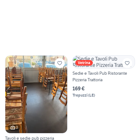
Vetrina
Sedie e Tavoli Pub Ristorante
Pizzeria Trattoria
169 €
Trepuzzi
(
LE
)
3
Tavoli e sedie pub pizzeria