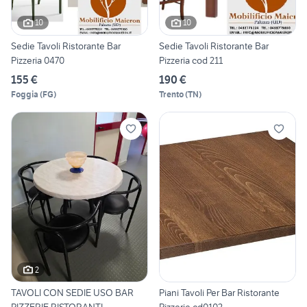
10
10
Sedie Tavoli Ristorante Bar
Sedie Tavoli Ristorante Bar
Pizzeria 0470
Pizzeria cod 211
155 €
190 €
Foggia
(
FG
)
Trento
(
TN
)
2
TAVOLI CON SEDIE USO BAR
Piani Tavoli Per Bar Ristorante