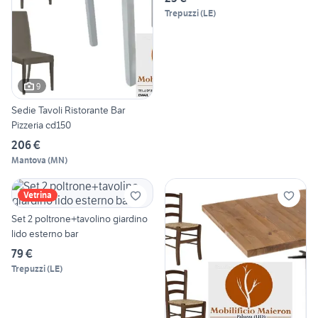
Trepuzzi
(
LE
)
9
Sedie Tavoli Ristorante Bar
Pizzeria cd150
206 €
Mantova
(
MN
)
Vetrina
Set 2 poltrone+tavolino giardino
lido esterno bar
79 €
Trepuzzi
(
LE
)