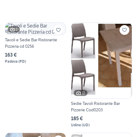
2
Tavoli e Sedie Bar Ristorante
Pizzeria cd 0256
163 €
Padova
(
PD
)
12
Sedie Tavoli Ristorante Bar
Pizzerie Cod0203
185 €
Udine
(
UD
)