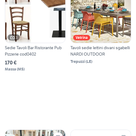
3
Vetrina
Sedie Tavoli Bar Ristorante Pub
Tavoli sedie lettini divani sgabelli
Pizzerie cod0402
NARDI OUTDOOR
Trepuzzi
(
LE
)
170 €
Massa
(
MS
)