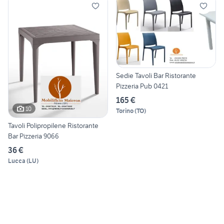
Sedie Tavoli Bar Ristorante
Pizzeria Pub 0421
165 €
10
Torino
(
TO
)
Tavoli Polipropilene Ristorante
Bar Pizzeria 9066
36 €
Lucca
(
LU
)