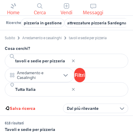
Home
Cerca
Vendi
Messaggi
pizzeria in gestione
attrezzature pizzeria Sardegna
Ricerche
Subito
Arredamento e casalinghi
tavoli e sedie per pizzeria
Cosa cerchi?
Arredamento e
Filtri
Casalinghi
Salva ricerca
Dal più rilevante
618 risultati
Tavoli e sedie per pizzeria