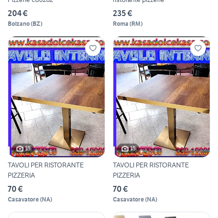
204 €
235 €
Bolzano
(
BZ
)
Roma
(
RM
)
18
18
TAVOLI PER RISTORANTE
TAVOLI PER RISTORANTE
PIZZERIA
PIZZERIA
70 €
70 €
Casavatore
(
NA
)
Casavatore
(
NA
)