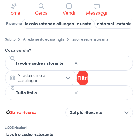
Home
Cerca
Vendi
Messaggi
tavolo rotondo allungabile usato
ristoranti catania
Ricerche
Subito
Arredamento e casalinghi
tavoli e sedie ristorante
Cosa cerchi?
Arredamento e
Filtri
Casalinghi
Salva ricerca
Dal più rilevante
1.005 risultati
Tavoli e sedie ristorante