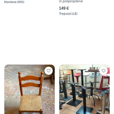
in polipropilene
Mantova
(
MN
)
149 €
Trepuzzi
(
LE
)