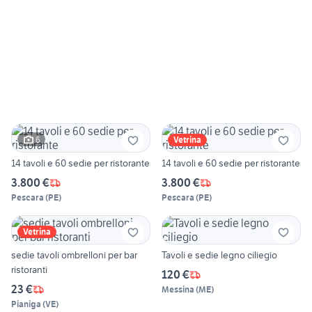
6
Vetrina
14 tavoli e 60 sedie per ristorante
14 tavoli e 60 sedie per ristorante
3.800 €
3.800 €
Pescara
(
PE
)
Pescara
(
PE
)
Vetrina
sedie tavoli ombrelloni per bar
Tavoli e sedie legno ciliegio
ristoranti
120 €
23 €
Messina
(
ME
)
Pianiga
(
VE
)