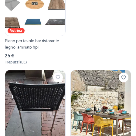
Vetrina
Piano per tavolo bar ristorante
legno laminato hpl
25 €
Trepuzzi
(
LE
)