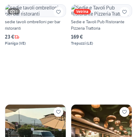
6
Vetrina
sedie tavoli ombrelloni per bar
Sedie e Tavoli Pub Ristorante
ristoranti
Pizzeria Trattoria
23 €
169 €
Pianiga
(
VE
)
Trepuzzi
(
LE
)