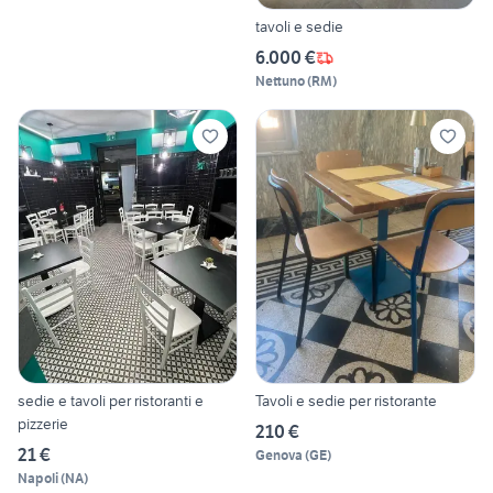
tavoli e sedie
6.000 €
Nettuno
(
RM
)
sedie e tavoli per ristoranti e
Tavoli e sedie per ristorante
pizzerie
210 €
21 €
Genova
(
GE
)
Napoli
(
NA
)