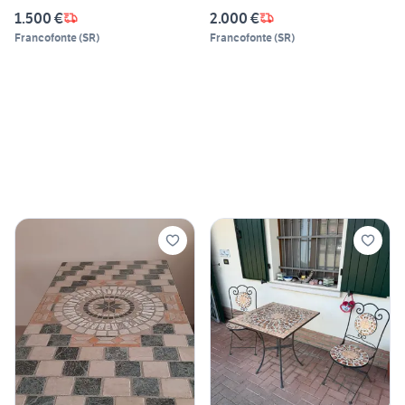
1.500 €
2.000 €
Francofonte
(
SR
)
Francofonte
(
SR
)