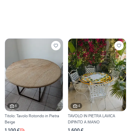
6
4
Titolo: Tavolo Rotondo in Pietra
TAVOLO IN PIETRA LAVICA
Beige
DIPINTO A MANO
1.100 €
1.600 €