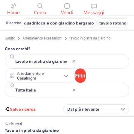
Home
Cerca
Vendi
Messaggi
quadrilocale con giardino bergamo
tavolo rotondo
Ricerche
Subito
Arredamento e casalinghi
tavolo in pietra da giardino
Cosa cerchi?
Arredamento e
Filtri
Casalinghi
Salva ricerca
Dal più rilevante
57 risultati
Tavolo in pietra da giardino