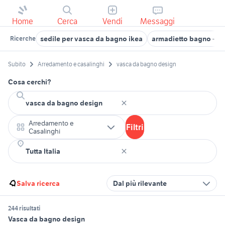
Home
Cerca
Vendi
Messaggi
sedile per vasca da bagno ikea
armadietto bagno - ik
Ricerche
Subito
Arredamento e casalinghi
vasca da bagno design
Cosa cerchi?
Arredamento e
Filtri
Casalinghi
Salva ricerca
Dal più rilevante
244 risultati
Vasca da bagno design