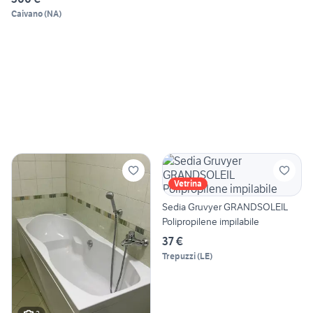
Caivano
(
NA
)
Vetrina
Sedia Gruvyer GRANDSOLEIL
Polipropilene impilabile
37 €
Trepuzzi
(
LE
)