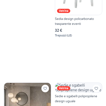
Vetrina
Sedia design policarbonato
trasparente eventi
32 €
Trepuzzi
(
LE
)
Vetrina
Sedie e sgabelli polipropilene
design uguale