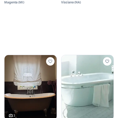
Magenta
(
MI
)
Visciano
(
NA
)
3