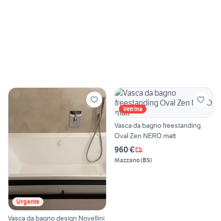
Vetrina
Vasca da bagno freestanding
Oval Zen NERO matt
960 €
Mazzano
(
BS
)
Urgente
Vasca da bagno design Novellini