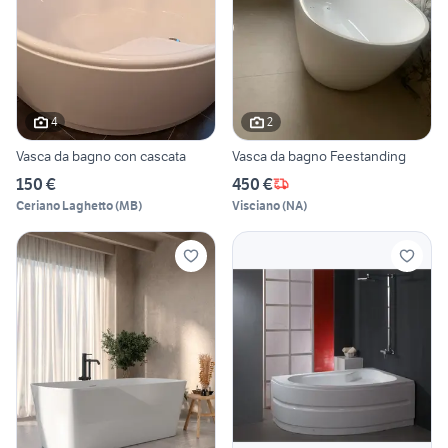
4
2
Vasca da bagno con cascata
Vasca da bagno Feestanding
150 €
450 €
Ceriano Laghetto
(
MB
)
Visciano
(
NA
)