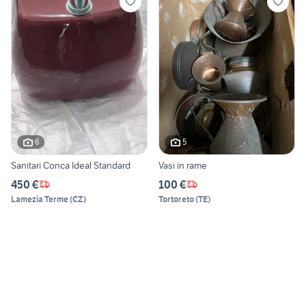
6
5
Sanitari Conca Ideal Standard
Vasi in rame
450 €
100 €
Lamezia Terme
(
CZ
)
Tortoreto
(
TE
)