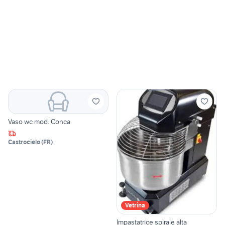
Vaso wc mod. Conca
Castrocielo
(
FR
)
Vetrina
Impastatrice spirale alta