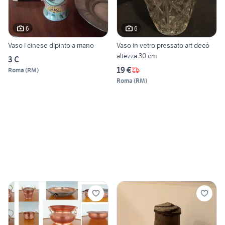
6
6
Vaso i cinese dipinto a mano
Vaso in vetro pressato art decò
altezza 30 cm
3 €
19 €
Roma
(
RM
)
Roma
(
RM
)