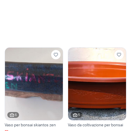
6
5
Vaso per bonsai skiantos zen
Vaso da coltivazione per bonsai