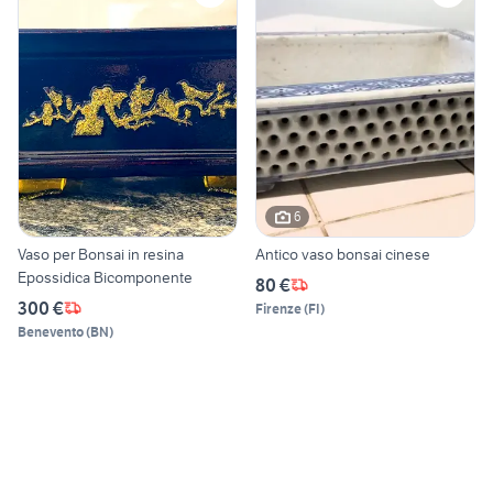
6
Vaso per Bonsai in resina
Antico vaso bonsai cinese
Epossidica Bicomponente
80 €
300 €
Firenze
(
FI
)
Benevento
(
BN
)