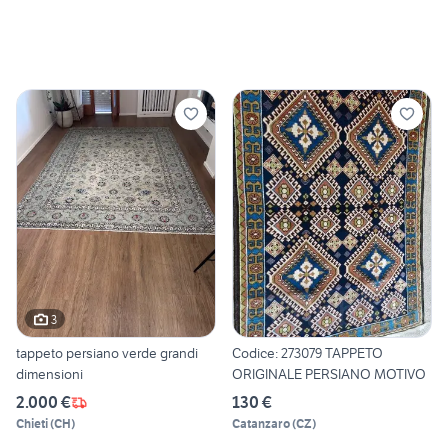
3
tappeto persiano verde grandi
Codice: 273079 TAPPETO
dimensioni
ORIGINALE PERSIANO MOTIVO
2.000 €
130 €
Chieti
(
CH
)
Catanzaro
(
CZ
)