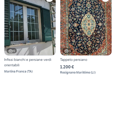
6
6
Infissi bianchi e persiane verdi
Tappeto persiano
orientabili
1.200 €
Martina Franca
(
TA
)
Rosignano Marittimo
(
LI
)