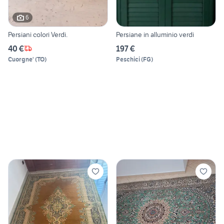
6
Persiani colori Verdi.
Persiane in alluminio verdi
40 €
197 €
Cuorgne'
(
TO
)
Peschici
(
FG
)