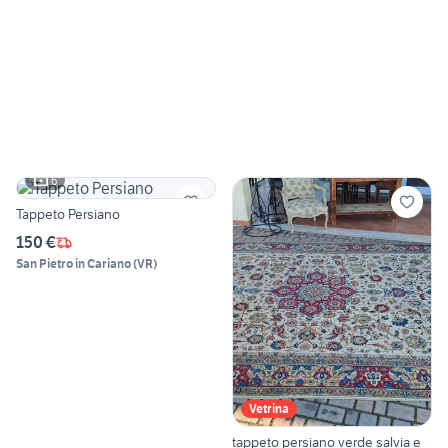
6
Tappeto Persiano
150 €
San Pietro in Cariano
(
VR
)
Vetrina
tappeto persiano verde salvia e