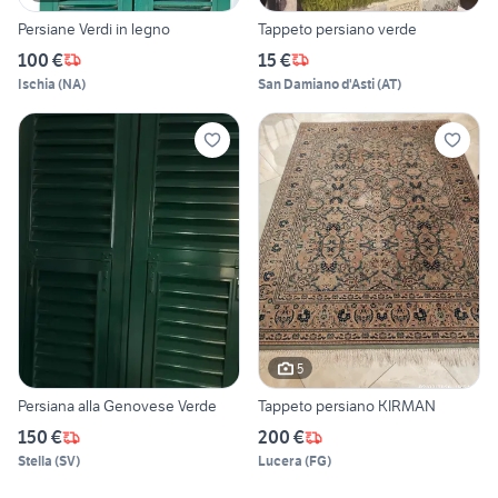
Persiane Verdi in legno
Tappeto persiano verde
100 €
15 €
Ischia
(
NA
)
San Damiano d'Asti
(
AT
)
5
Persiana alla Genovese Verde
Tappeto persiano KIRMAN
150 €
200 €
Stella
(
SV
)
Lucera
(
FG
)