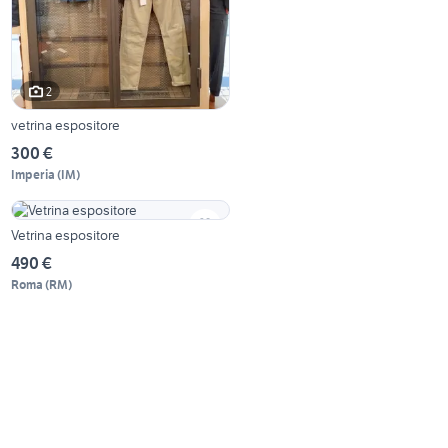
2
vetrina espositore
300 €
Imperia
(
IM
)
Vetrina espositore
490 €
Roma
(
RM
)