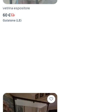
vetrina espositore
60 €
Galatone
(
LE
)