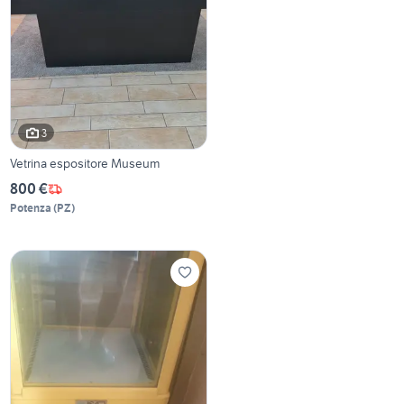
3
Vetrina espositore Museum
800 €
Potenza
(
PZ
)