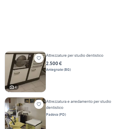
Attrezzature per studio dentistico
2.500 €
Antegnate
(
BG
)
4
Attrezzatura e arredamento per studio
dentistico
Padova
(
PD
)