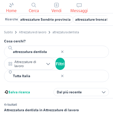
Home
Cerca
Vendi
Messaggi
attrezzature Sondrio provincia
attrezzature troncatric
Ricerche
Subito
Attrezzature di lavoro
attrezzatura dentista
Cosa cerchi?
Attrezzature di
Filtri
lavoro
Salva ricerca
Dal più recente
4 risultati
Attrezzatura dentista in Attrezzature di lavoro