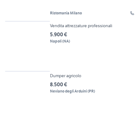
Ristomania Milano
6
Vendita attrezzature professionali
5.900 €
Napoli
(
NA
)
5
Dumper agricolo
8.500 €
Neviano degli Arduini
(
PR
)