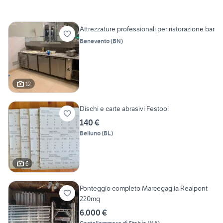
Attrezzature professionali per ristorazione bar
Benevento
(
BN
)
12
Dischi e carte abrasivi Festool
140 €
Belluno
(
BL
)
6
Ponteggio completo Marcegaglia Realpont
220mq
6.000 €