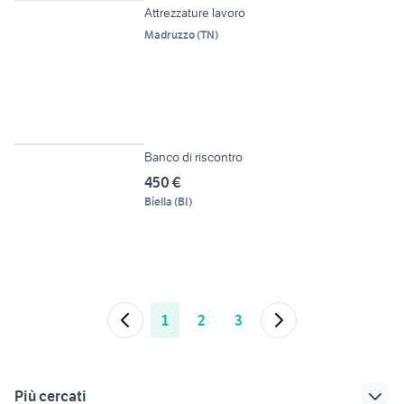
Attrezzature lavoro
Madruzzo
(
TN
)
2
Banco di riscontro
450 €
Biella
(
BI
)
1
2
3
Più cercati