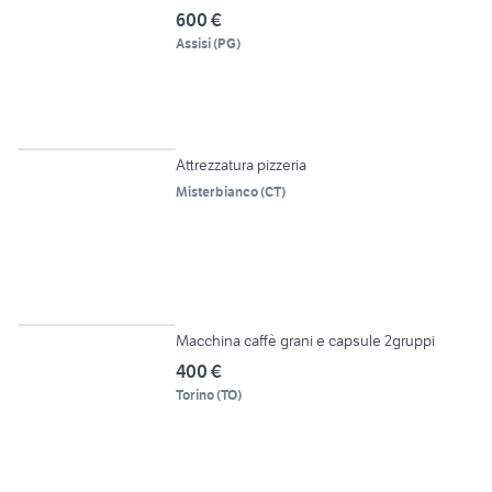
600 €
Assisi
(
PG
)
6
Attrezzatura pizzeria
Misterbianco
(
CT
)
6
Macchina caffè grani e capsule 2gruppi
400 €
Torino
(
TO
)