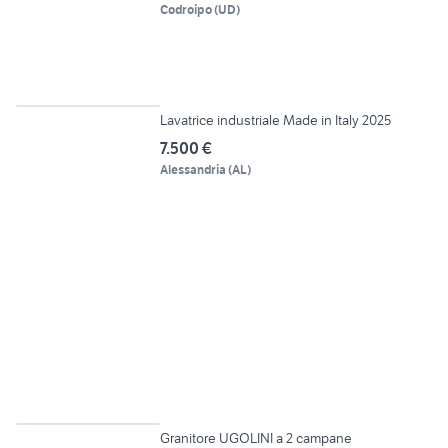
Codroipo
(
UD
)
2
Lavatrice industriale Made in Italy 2025
7.500 €
Alessandria
(
AL
)
2
Granitore UGOLINI a 2 campane