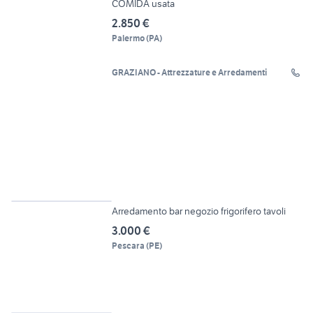
COMIDA usata
2.850 €
Palermo
(
PA
)
GRAZIANO - Attrezzature e Arredamenti
12
Arredamento bar negozio frigorifero tavoli
3.000 €
Pescara
(
PE
)
6