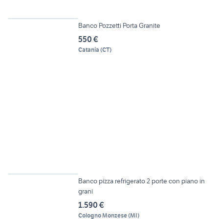
3
Banco Pozzetti Porta Granite
550 €
Catania
(
CT
)
10
Banco pizza refrigerato 2 porte con piano in
grani
1.590 €
Cologno Monzese
(
MI
)