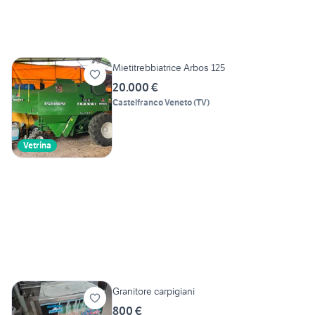
Mietitrebbiatrice Arbos 125
20.000 €
Castelfranco Veneto
(
TV
)
Vetrina
Granitore carpigiani
800 €