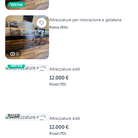
Vetrina
Attrezzature per ristorazione e gelateria
Roma
(
RM
)
12
Vetrina
Attrezzature edili
12.000 €
Rivoli
(
TO
)
6
Attrezzature edili
12.000 €
Rivoli
(
TO
)