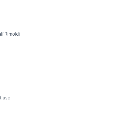
aff Rimoldi
tiuso