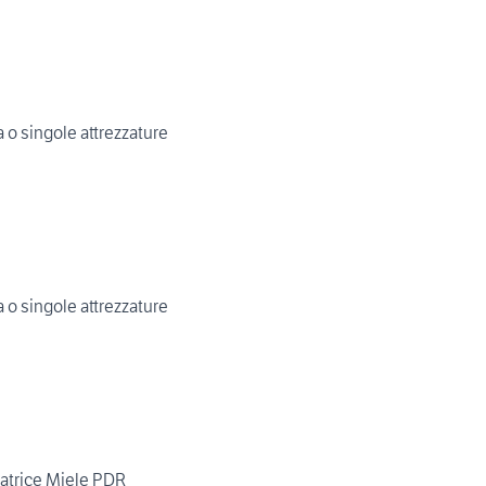
a o singole attrezzature
a o singole attrezzature
atrice Miele PDR