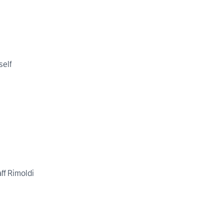
self
aff Rimoldi