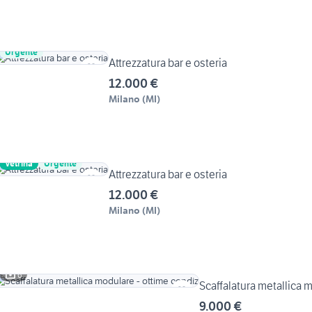
Urgente
Attrezzatura bar e osteria
12.000 €
Milano
(
MI
)
Vetrina
Urgente
Attrezzatura bar e osteria
12.000 €
Milano
(
MI
)
6
Scaffalatura metallica 
9.000 €