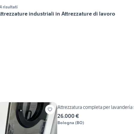
4 risultati
ttrezzature industriali in Attrezzature di lavoro
Attrezzatura completa per lavanderia 
26.000 €
Bologna
(
BO
)