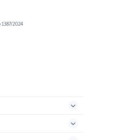
o 1387/2024
trapani usati