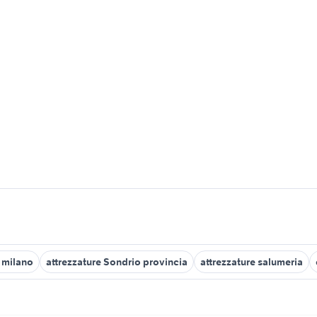
i milano
attrezzature Sondrio provincia
attrezzature salumeria