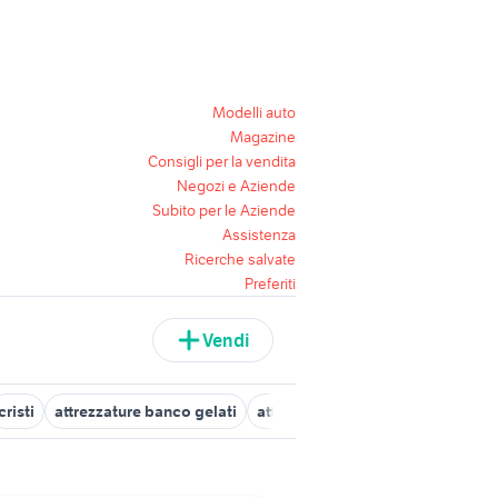
Modelli auto
Magazine
Consigli per la vendita
Negozi e Aziende
Subito per le Aziende
Assistenza
Ricerche salvate
Preferiti
Vendi
cristi
attrezzature banco gelati
attrezzature troncatrice allumini