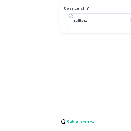
Cosa cerchi?
Salva ricerca