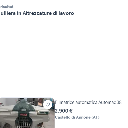
 risultati
ulliera in Attrezzature di lavoro
Filmatrice automatica Automac 38
2.900 €
Castello di Annone
(
AT
)