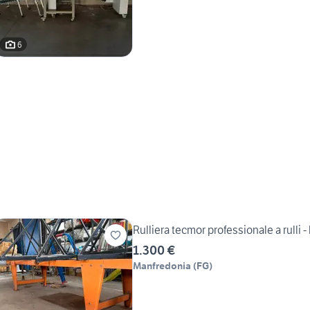
6
Rulliera tecmor professionale a rulli 
1.300 €
Manfredonia
(
FG
)