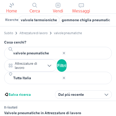
Home
Cerca
Vendi
Messaggi
valvole termoioniche
gommone chiglia pneumatica
Ricerche
Subito
Attrezzature di lavoro
valvole pneumatiche
Cosa cerchi?
Attrezzature di
Filtri
lavoro
Salva ricerca
Dal più recente
8 risultati
Valvole pneumatiche in Attrezzature di lavoro