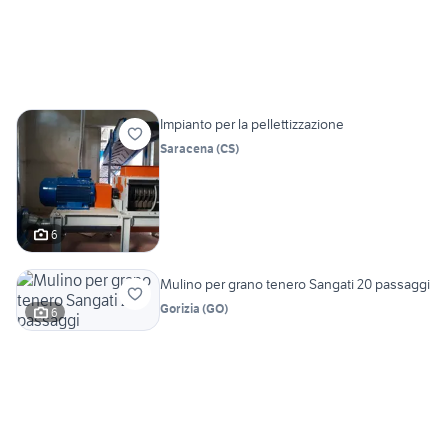
Impianto per la pellettizzazione
Saracena
(
CS
)
6
Mulino per grano tenero Sangati 20 passaggi
Gorizia
(
GO
)
6