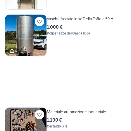
Vasche Acciaio Inox Della Toffola 50 HL
1.000 €
Polpenazze del Garda
(
BS
)
6
Materiale automazione industriale
1.100 €
Certaldo
(
FI
)