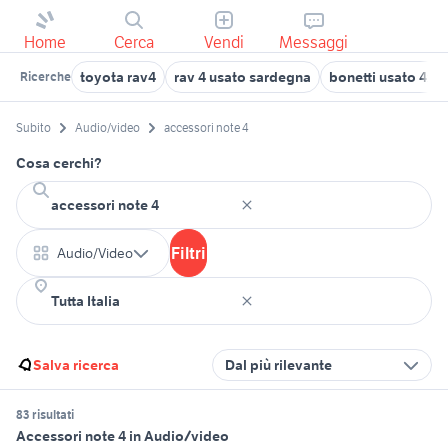
Home
Cerca
Vendi
Messaggi
toyota rav4
rav 4 usato sardegna
bonetti usato 4x4
Ricerche
Subito
Audio/video
accessori note 4
Cosa cerchi?
Filtri
Audio/Video
Salva ricerca
Dal più rilevante
83 risultati
Accessori note 4 in Audio/video