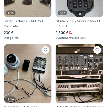
5
6
Stereo Technics SH-EH760
DJI Mavic 3 Fly More Combo + DJI
Completo
RC PRO
230 €
2.300 €
Inzago
(
MI
)
Quartu Sant'Elena
(
CA
)
4
2