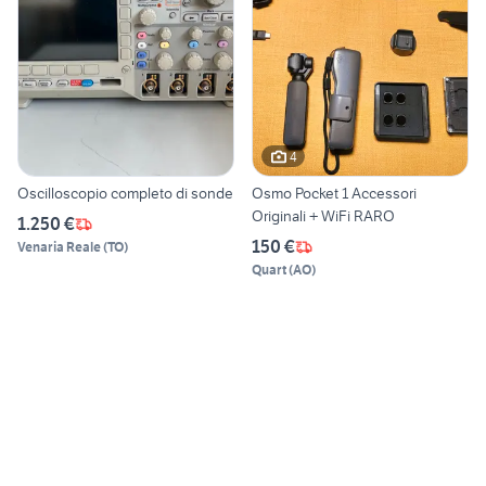
4
Oscilloscopio completo di sonde
Osmo Pocket 1 Accessori
Originali + WiFi RARO
1.250 €
150 €
Venaria Reale
(
TO
)
Quart
(
AO
)