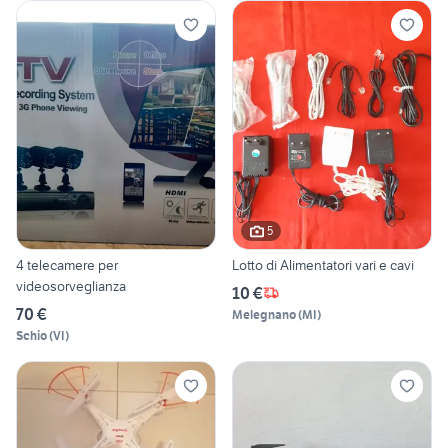
5
4 telecamere per
Lotto di Alimentatori vari e cavi
videosorveglianza
10 €
70 €
Melegnano
(
MI
)
Schio
(
VI
)