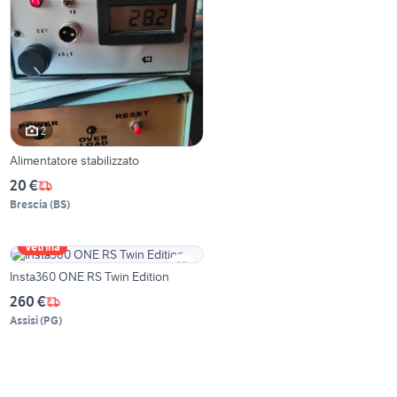
2
Alimentatore stabilizzato
20 €
Brescia
(
BS
)
Vetrina
Insta360 ONE RS Twin Edition
260 €
Assisi
(
PG
)