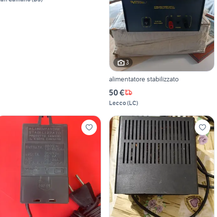
3
alimentatore stabilizzato
50 €
Lecco
(
LC
)