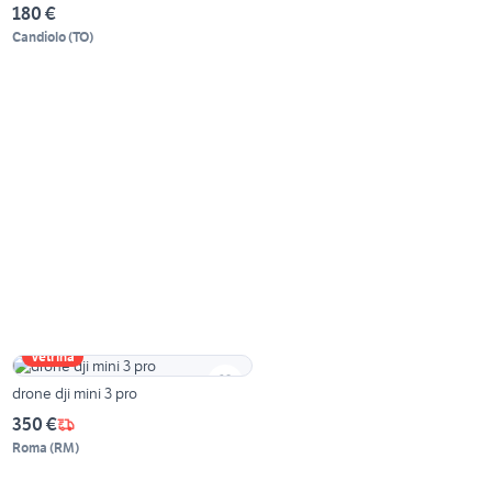
180 €
Candiolo
(
TO
)
Vetrina
drone dji mini 3 pro
350 €
Roma
(
RM
)