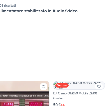
01 risultati
limentatore stabilizzato in Audio/video
Vetrina
DJI Osmo OM150 Mobile ZM01
Gimbal
50 €