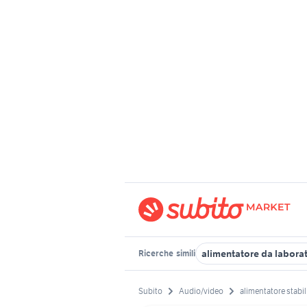
alimentatore da labora
Ricerche
simili
Subito
Audio/video
alimentatore stabil