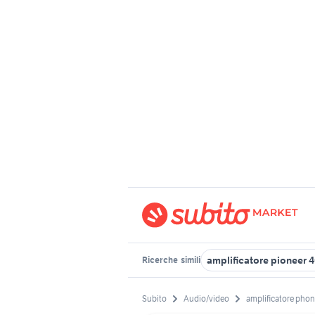
amplificatore pioneer 
Ricerche
simili
Subito
Audio/video
amplificatore pho