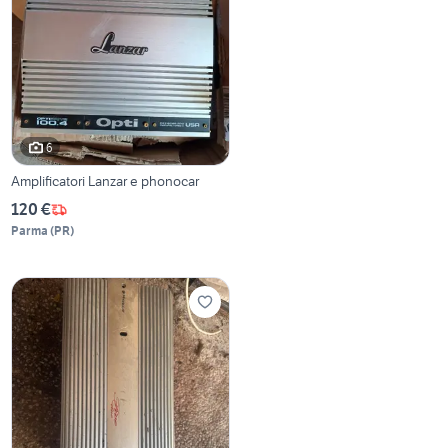
6
Amplificatori Lanzar e phonocar
120 €
Parma
(
PR
)