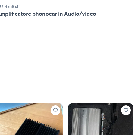
73 risultati
mplificatore phonocar in Audio/video