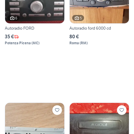
6
5
Autoradio FORD
Autoradio ford 6000 cd
35 €
80 €
Potenza Picena
(
MC
)
Roma
(
RM
)