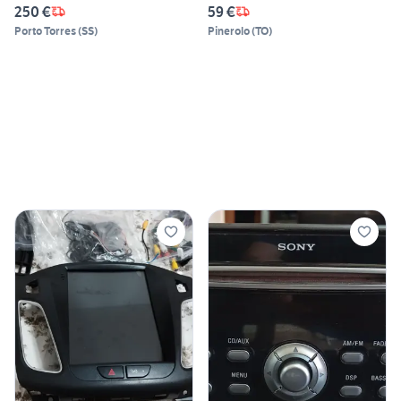
250 €
59 €
Porto Torres
(
SS
)
Pinerolo
(
TO
)