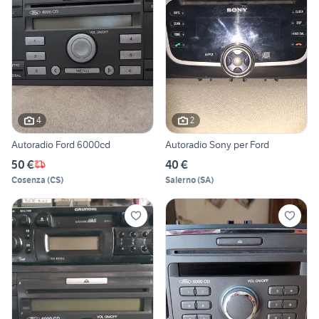
4
2
Autoradio Ford 6000cd
Autoradio Sony per Ford
50 €
40 €
Cosenza
(
CS
)
Salerno
(
SA
)