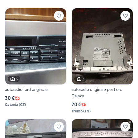
5
2
autoradio ford originale
autoradio originale per Ford
Galaxy
30 €
20 €
Catania
(
CT
)
Trento
(
TN
)