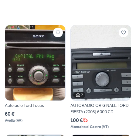
2
Autoradio Ford Focus
AUTORADIO ORIGINALE FORD
FIESTA (2008) 6000 CD
60 €
100 €
Avella
(
AV
)
Montalto di Castro
(
VT
)