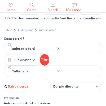
Home
Cerca
Vendi
Messaggi
ford mondeo
autoradio ford fiesta
autoradio alpine
Ricerche
Subito
Audio/video
autoradio ford
Cosa cerchi?
Filtri
Audio/Video
Salva ricerca
Dal più rilevante
129 risultati
Autoradio ford in Audio/video