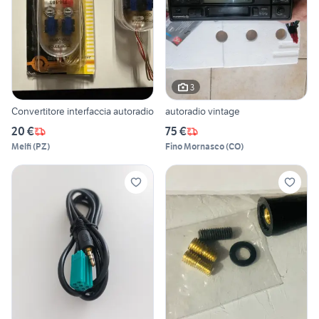
3
Convertitore interfaccia autoradio
autoradio vintage
20 €
75 €
Melfi
(
PZ
)
Fino Mornasco
(
CO
)