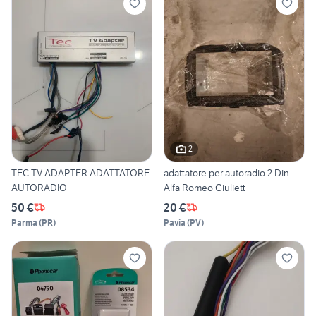
2
TEC TV ADAPTER ADATTATORE
adattatore per autoradio 2 Din
AUTORADIO
Alfa Romeo Giuliett
50 €
20 €
Parma
(
PR
)
Pavia
(
PV
)