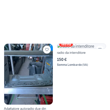
Vetrina
radio da intenditore
150 €
Somma Lombardo
(
VA
)
Adattatore autoradio due din