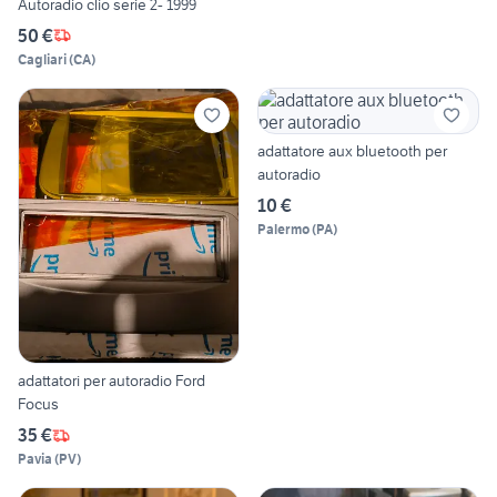
Autoradio clio serie 2- 1999
50 €
Cagliari
(
CA
)
adattatore aux bluetooth per
autoradio
10 €
Palermo
(
PA
)
adattatori per autoradio Ford
Focus
35 €
Pavia
(
PV
)