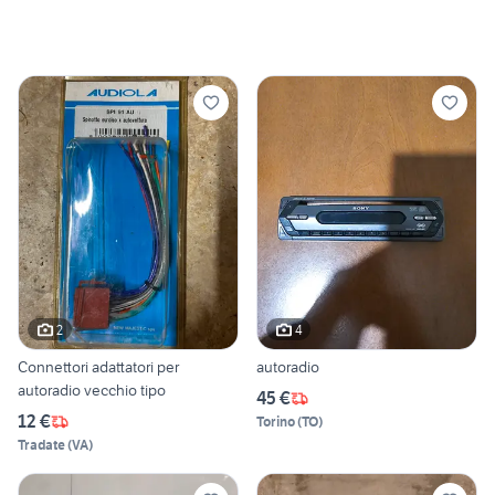
2
4
Connettori adattatori per
autoradio
autoradio vecchio tipo
45 €
12 €
Torino
(
TO
)
Tradate
(
VA
)