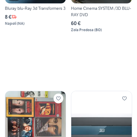
Bluray blu-Ray 3d Transformers 3
Home Cinema SYSTEM /3D BLU-
RAY DVD
8 €
60 €
Napoli
(
NA
)
Zola Predosa
(
BO
)