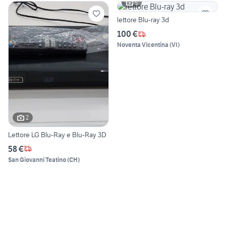
5
lettore Blu-ray 3d
100 €
Noventa Vicentina
(
VI
)
2
Lettore LG Blu-Ray e Blu-Ray 3D
58 €
San Giovanni Teatino
(
CH
)