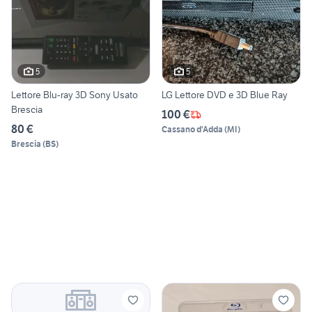
5
5
Lettore Blu-ray 3D Sony Usato
LG Lettore DVD e 3D Blue Ray
Brescia
100 €
80 €
Cassano d'Adda
(
MI
)
Brescia
(
BS
)