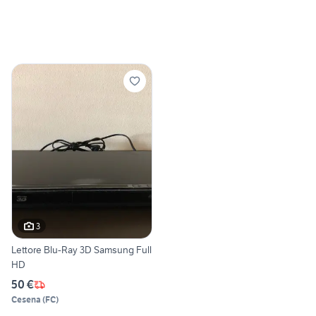
3
Lettore Blu-Ray 3D Samsung Full
HD
50 €
Cesena
(
FC
)