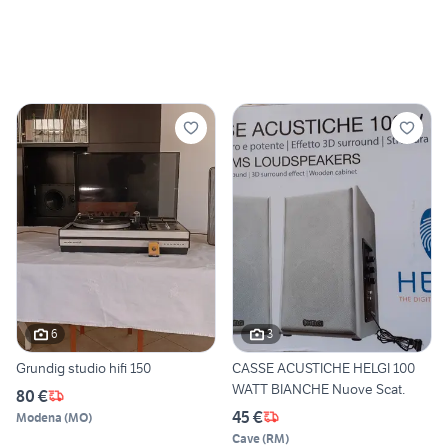
6
3
Grundig studio hifi 150
CASSE ACUSTICHE HELGI 100
WATT BIANCHE Nuove Scat.
80 €
45 €
Modena
(
MO
)
Cave
(
RM
)