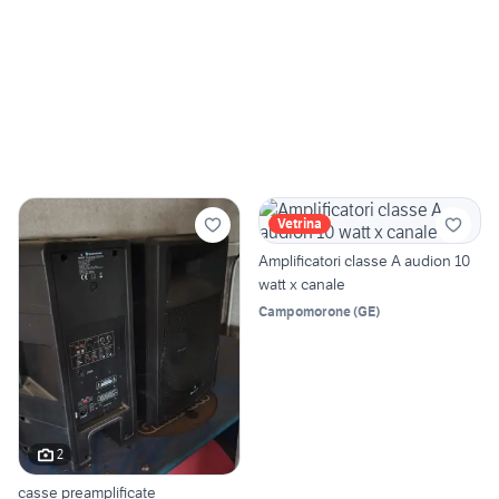
Vetrina
Amplificatori classe A audion 10
watt x canale
Campomorone
(
GE
)
2
casse preamplificate