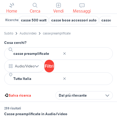
Home
Cerca
Vendi
Messaggi
casse 500 watt
casse bose accessori auto
casse att
Ricerche
Subito
Audio/video
casse preamplificate
Cosa cerchi?
Filtri
Audio/Video
Salva ricerca
Dal più rilevante
259 risultati
Casse preamplificate in Audio/video