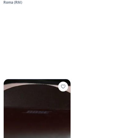
Roma
(
RM
)