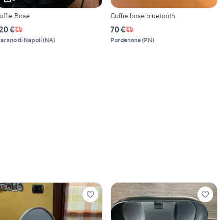
uffie Bose
Cuffie bose bluetooth
20 €
70 €
arano di Napoli
(
NA
)
Pordenone
(
PN
)