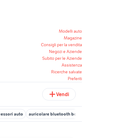
Modelli auto
Magazine
Consigli per la vendita
Negozi e Aziende
Subito per le Aziende
Assistenza
Ricerche salvate
Preferiti
Vendi
essori auto
auricolare bluetooth bose
cuffie bluetooth beats