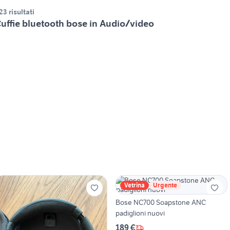
23 risultati
uffie bluetooth bose in Audio/video
Vetrina
Urgente
Bose NC700 Soapstone ANC
padiglioni nuovi
189 €