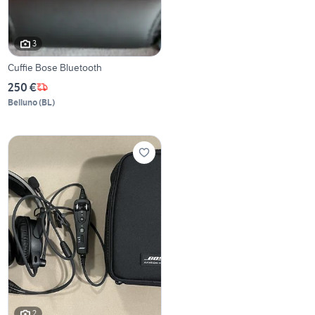
3
Cuffie Bose Bluetooth
250 €
Belluno
(
BL
)
2