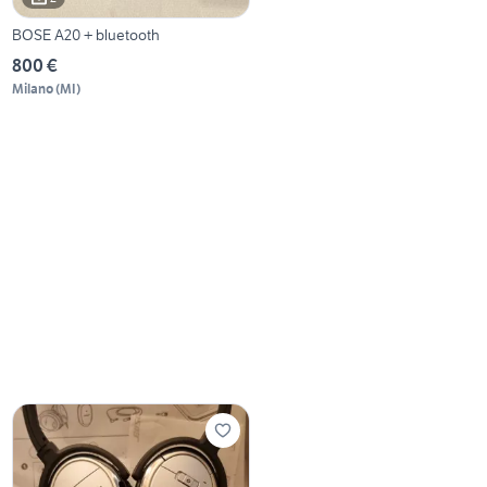
BOSE A20 + bluetooth
800 €
Milano
(
MI
)