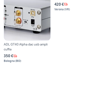
420 €
Verona
(
VR
)
ADL GT40 Alpha dac usb ampli
cuffia
350 €
Bologna
(
BO
)