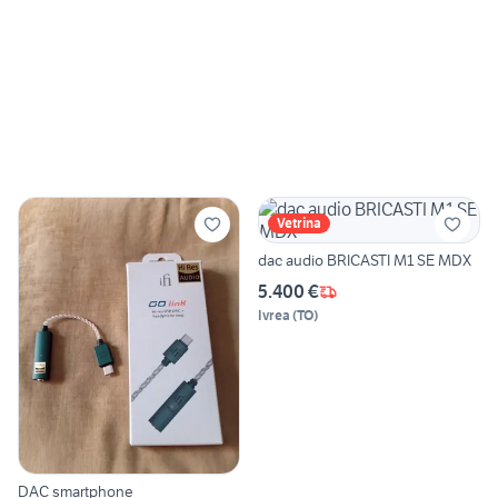
Vetrina
dac audio BRICASTI M1 SE MDX
5.400 €
Ivrea
(
TO
)
DAC smartphone