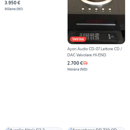
3.950 €
Milano
(
MI
)
Vetrina
Ayon Audio CD-07 Lettore CD /
DAC Valvolare HI-END
2.700 €
Novara
(
NO
)