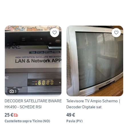
3
DECODER SATELLITARE BWARE
Televisore TV Ampio Schermo |
HK490 - SCHEDE RSI
Decoder Digitale sat
25 €
49 €
Castelletto sopra Ticino
(
NO
)
Pavia
(
PV
)