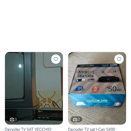
3
2
Decoder TV SAT VECCHIO
Decoder TV sat I-Can S490