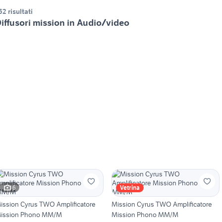
52 risultati
iffusori mission in Audio/video
6
Vetrina
ission Cyrus TWO Amplificatore
Mission Cyrus TWO Amplificatore
ission Phono MM/M
Mission Phono MM/M