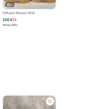
2
Diffusori Mission M30
100 €
Roma
(
RM
)