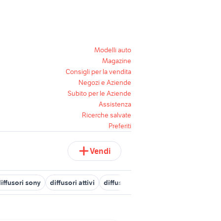
Modelli auto
Magazine
Consigli per la vendita
Negozi e Aziende
Subito per le Aziende
Assistenza
Ricerche salvate
Preferiti
Vendi
iffusori sony
diffusori attivi
diffusori dynaudio
diffusori heco