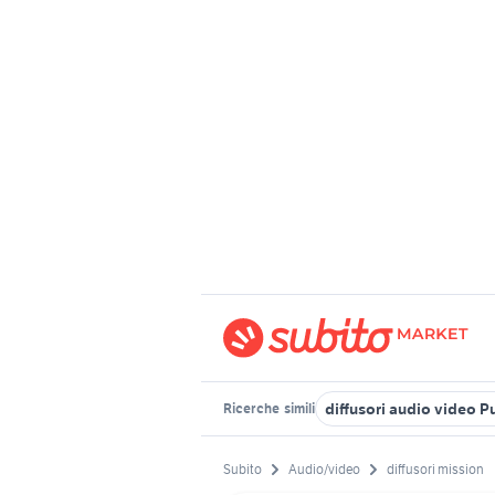
diffusori audio video P
Ricerche
simili
Subito
Audio/video
diffusori mission