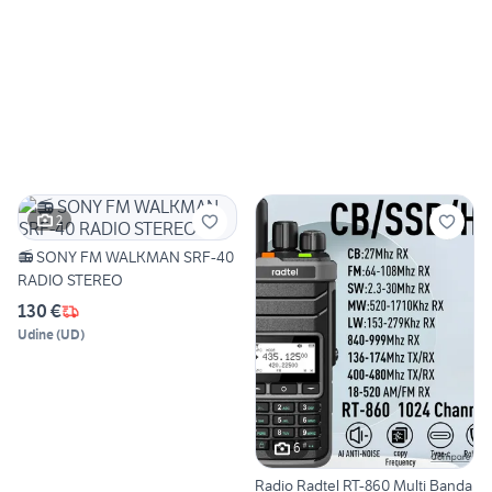
2
📻 SONY FM WALKMAN SRF-40
RADIO STEREO
130 €
Udine
(
UD
)
6
Radio Radtel RT-860 Multi Banda