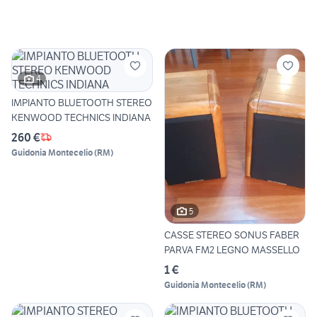
4
IMPIANTO BLUETOOTH STEREO
KENWOOD TECHNICS INDIANA
260 €
Guidonia Montecelio
(
RM
)
5
CASSE STEREO SONUS FABER
PARVA FM2 LEGNO MASSELLO
1 €
Guidonia Montecelio
(
RM
)