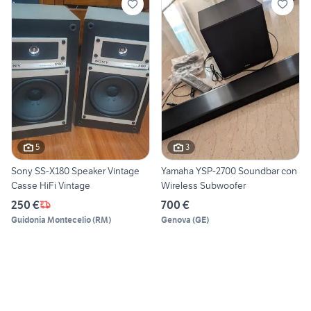
5
3
Sony SS-X180 Speaker Vintage
Yamaha YSP-2700 Soundbar con
Casse HiFi Vintage
Wireless Subwoofer
250 €
700 €
Guidonia Montecelio
(
RM
)
Genova
(
GE
)