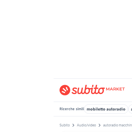
mobiletto autoradio
Ricerche
simili
Subito
Audio/video
autoradio macchi