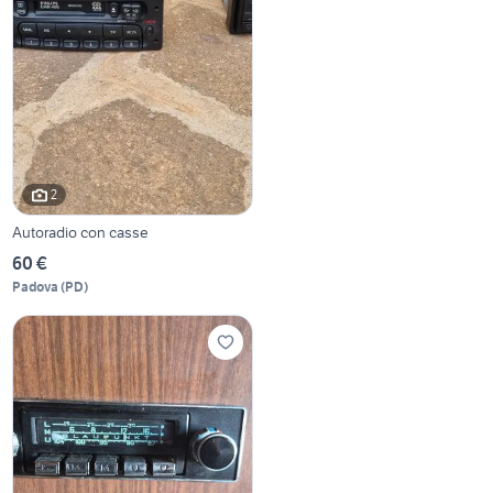
2
Autoradio con casse
60 €
Padova
(
PD
)