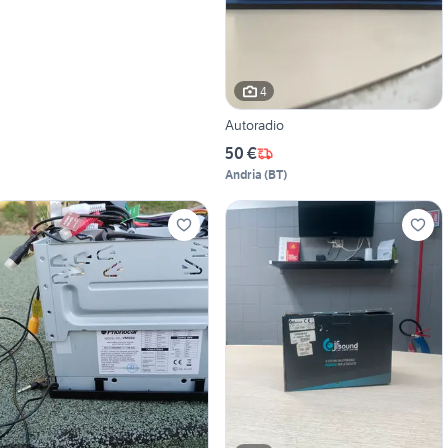
4
Autoradio
50 €
Andria
(
BT
)