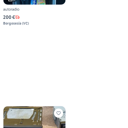
autoradio
200 €
Borgosesia
(
VC
)