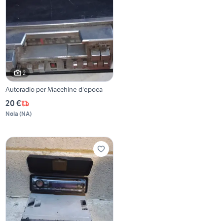
2
Autoradio per Macchine d'epoca
20 €
Nola
(
NA
)