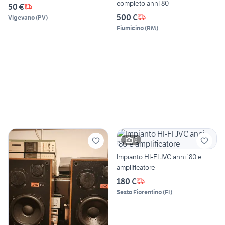
completo anni 80
50 €
500 €
Vigevano
(
PV
)
Fiumicino
(
RM
)
6
Impianto HI-FI JVC anni ‘80 e
amplificatore
180 €
Sesto Fiorentino
(
FI
)