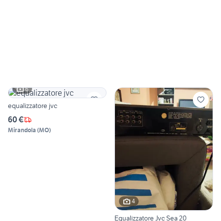
6
equalizzatore jvc
60 €
Mirandola
(
MO
)
4
Equalizzatore Jvc Sea 20