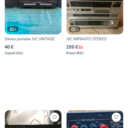
6
5
Stereo portatile JVC VINTAGE
JVC IMPIANTO STEREO
40 €
200 €
Napoli
(
NA
)
Roma
(
RM
)