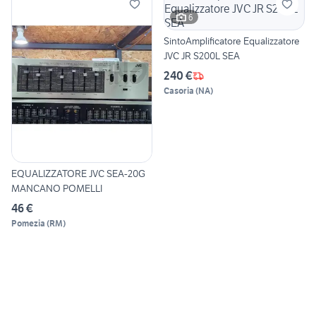
6
SintoAmplificatore Equalizzatore
JVC JR S200L SEA
240 €
Casoria
(
NA
)
EQUALIZZATORE JVC SEA-20G
MANCANO POMELLI
46 €
Pomezia
(
RM
)