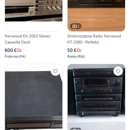
2
Kenwood KX-2060 Stereo
Sintonizzatore Radio Kenwood
Cassette Deck
KT-2080 - Perfetto
600 €
50 €
Palermo
(
PA
)
Roma
(
RM
)