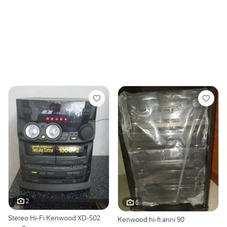
2
6
Stereo Hi-Fi Kenwood XD-502
Kenwood hi-fi anni 90