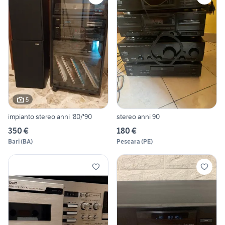
5
impianto stereo anni '80/'90
stereo anni 90
350 €
180 €
Bari
(
BA
)
Pescara
(
PE
)