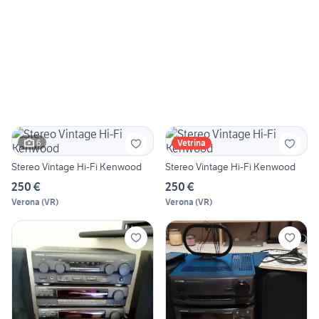
6
Vetrina
Stereo Vintage Hi-Fi Kenwood
Stereo Vintage Hi-Fi Kenwood
250 €
250 €
Verona
(
VR
)
Verona
(
VR
)