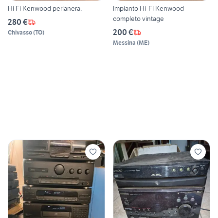
Hi Fi Kenwood perlanera.
Impianto Hi-Fi Kenwood
completo vintage
280 €
200 €
Chivasso
(
TO
)
Messina
(
ME
)