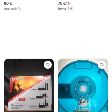
80 €
70 €
Acerra
(
NA
)
Roma
(
RM
)