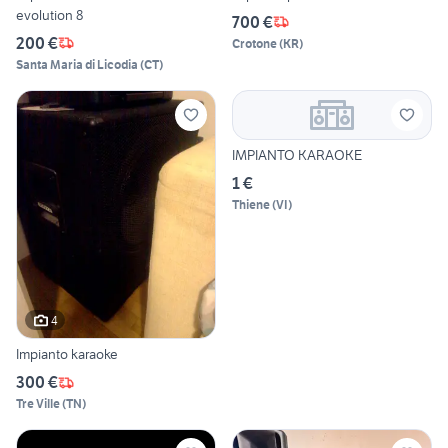
evolution 8
700 €
200 €
Crotone
(
KR
)
Santa Maria di Licodia
(
CT
)
IMPIANTO KARAOKE
1 €
Thiene
(
VI
)
4
Impianto karaoke
300 €
Tre Ville
(
TN
)