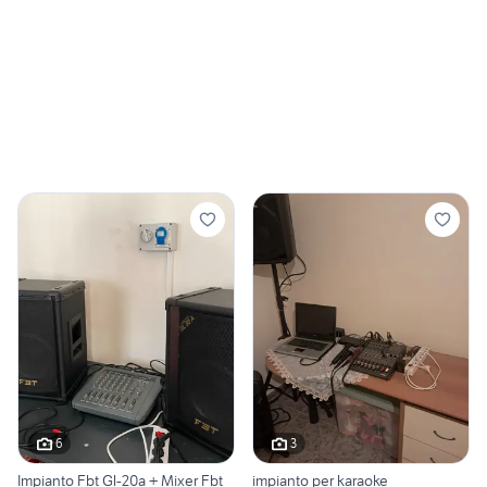
6
3
Impianto Fbt Gl-20a + Mixer Fbt
impianto per karaoke