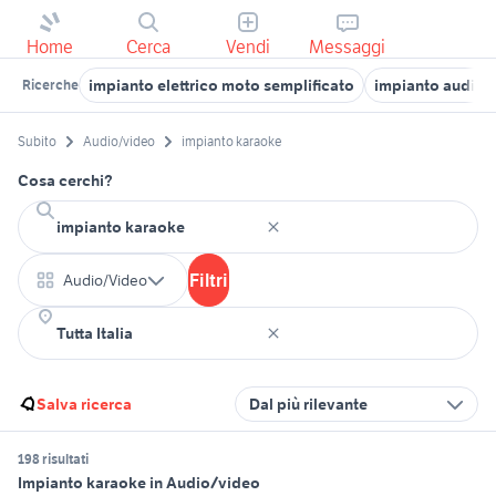
Home
Cerca
Vendi
Messaggi
impianto elettrico moto semplificato
impianto audio 
Ricerche
Subito
Audio/video
impianto karaoke
Cosa cerchi?
Filtri
Audio/Video
Salva ricerca
Dal più rilevante
198 risultati
Impianto karaoke in Audio/video