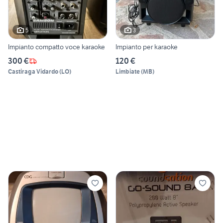
5
3
Impianto compatto voce karaoke
Impianto per karaoke
300 €
120 €
Castiraga Vidardo
(
LO
)
Limbiate
(
MB
)