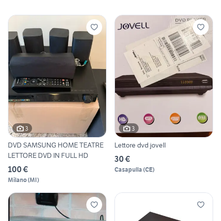
3
3
DVD SAMSUNG HOME TEATRE
Lettore dvd jovell
LETTORE DVD IN FULL HD
30 €
100 €
Casapulla
(
CE
)
Milano
(
MI
)