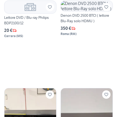
Denon DVD 2500 BTCI ( lettore
Lettore DVD / Blu-ray Philips
Blu-Ray solo HDMU )
BDP2100/12
350 €
20 €
Roma
(
RM
)
Carrara
(
MS
)