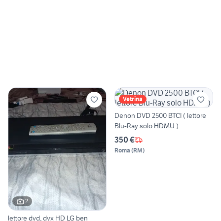
Vetrina
Denon DVD 2500 BTCI ( lettore
Blu-Ray solo HDMU )
350 €
Roma
(
RM
)
2
lettore dvd, dvx HD LG ben