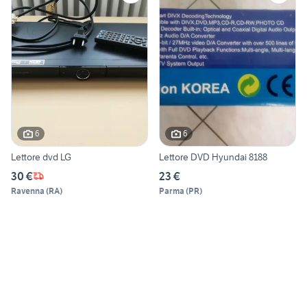
6
6
Lettore dvd LG
Lettore DVD Hyundai 8188
30 €
23 €
Ravenna
(
RA
)
Parma
(
PR
)