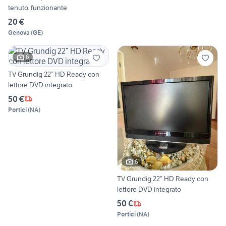
tenuto. funzionante
20 €
Genova
(
GE
)
6
TV Grundig 22” HD Ready con
lettore DVD integrato
50 €
Portici
(
NA
)
6
TV Grundig 22” HD Ready con
lettore DVD integrato
50 €
Portici
(
NA
)