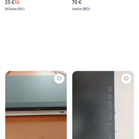
25 €
70 €
Milano
(
MI
)
Imola
(
BO
)