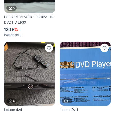
5
LETTORE PLAYER TOSHIBA HD-
DVD HD EP30
180 €
Pollutri
(
CH
)
6
2
Lettore dvd
Lettore Dvd