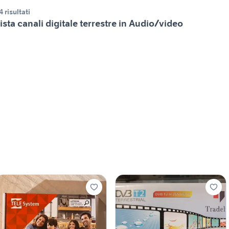
4 risultati
ista canali digitale terrestre in Audio/video