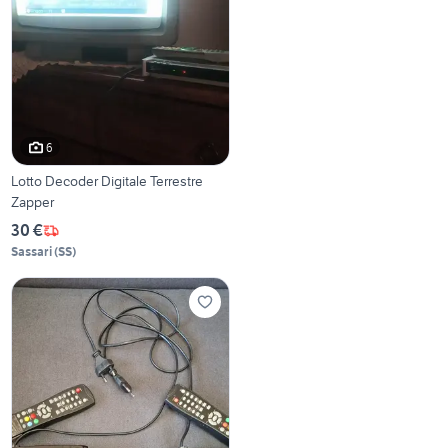
6
Lotto Decoder Digitale Terrestre
Zapper
30 €
Sassari
(
SS
)