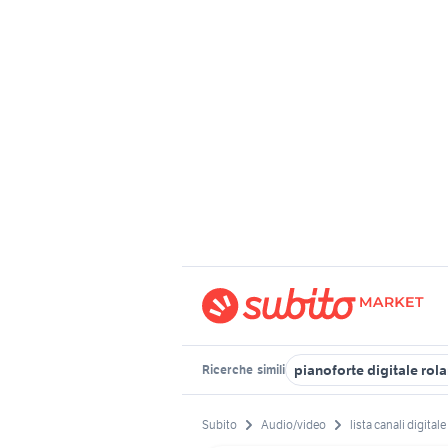
pianoforte digitale rol
Ricerche
simili
Subito
Audio/video
lista canali digitale