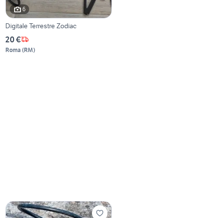
6
Digitale Terrestre Zodiac
20 €
Roma
(
RM
)