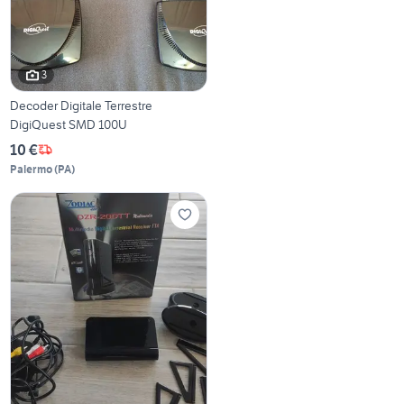
3
Decoder Digitale Terrestre
DigiQuest SMD 100U
10 €
Palermo
(
PA
)