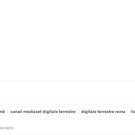
and
canali mediaset digitale terrestre
digitale terrestre roma
li
 terrestre