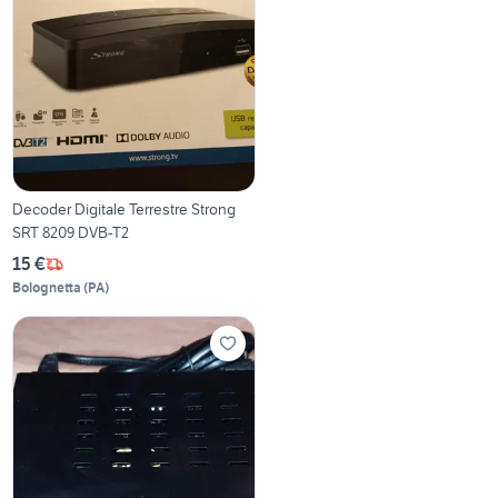
Decoder Digitale Terrestre Strong
SRT 8209 DVB-T2
15 €
Bolognetta
(
PA
)