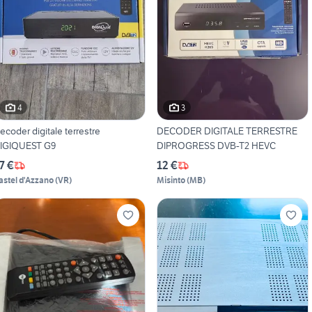
4
3
ecoder digitale terrestre
DECODER DIGITALE TERRESTRE
IGIQUEST G9
DIPROGRESS DVB-T2 HEVC
7 €
12 €
astel d'Azzano
(
VR
)
Misinto
(
MB
)