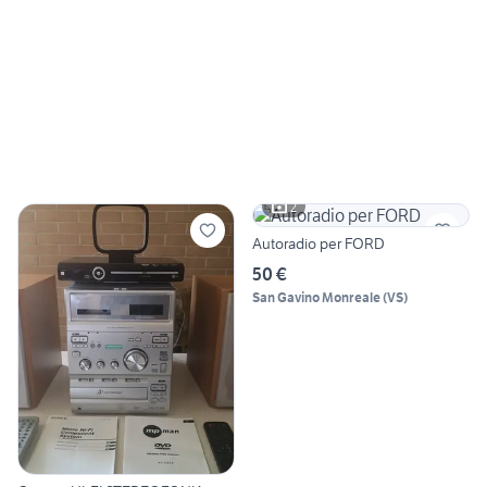
2
Autoradio per FORD
50 €
San Gavino Monreale
(
VS
)