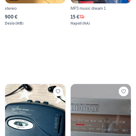
stereo
MP3 music dream 1
900 €
15 €
Desio
(
MB
)
Napoli
(
NA
)