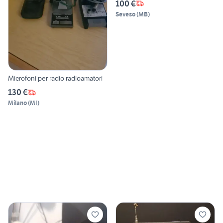
100 €
Seveso
(
MB
)
Microfoni per radio radioamatori
130 €
Milano
(
MI
)