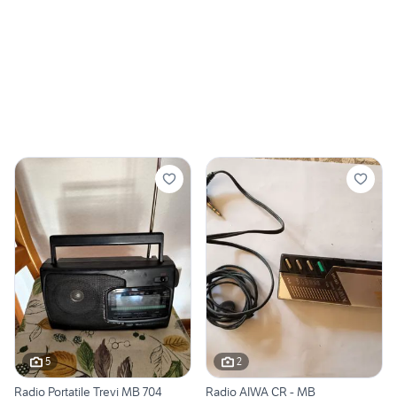
5
2
Radio Portatile Trevi MB 704
Radio AIWA CR - MB