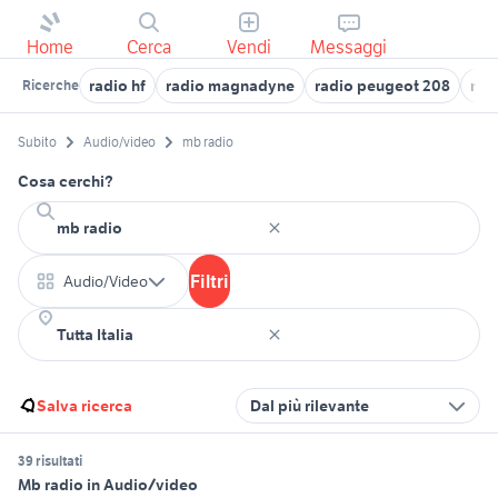
Home
Cerca
Vendi
Messaggi
radio hf
radio magnadyne
radio peugeot 208
rad
Ricerche
Subito
Audio/video
mb radio
Cosa cerchi?
Filtri
Audio/Video
Salva ricerca
Dal più rilevante
39 risultati
Mb radio in Audio/video