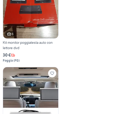
6
Kit monitor poggiatesta auto con
lettore dvd
30 €
Foggia
(
FG
)