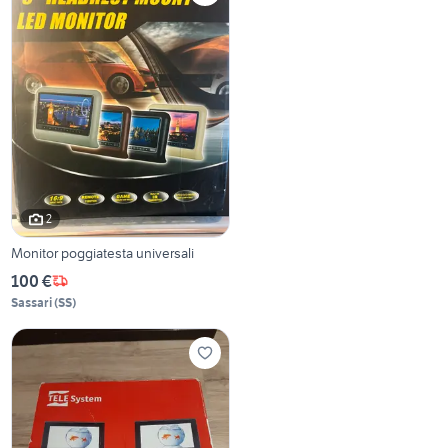
2
Monitor poggiatesta universali
100 €
Sassari
(
SS
)