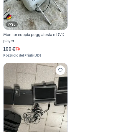
6
Monitor coppia poggiatesta e DVD
player
100 €
Pozzuolo del Friuli
(
UD
)