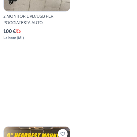
2 MONITOR DVD/USB PER
POGGIATESTA AUTO
100 €
Lainate
(
MI
)