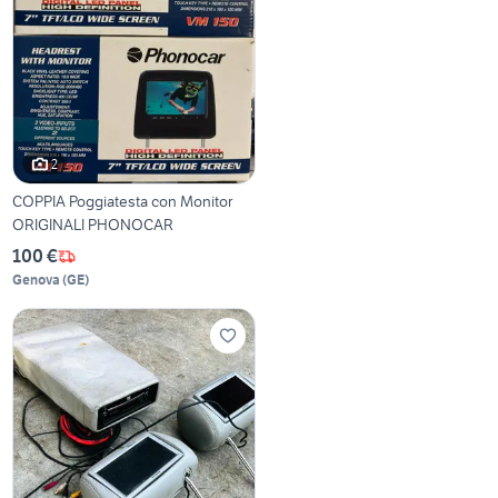
2
COPPIA Poggiatesta con Monitor
ORIGINALI PHONOCAR
100 €
Genova
(
GE
)